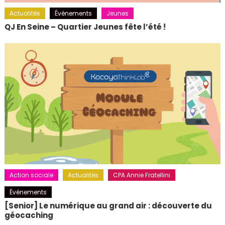
Actualités
Événements
Jeunes
QJ En Seine – Quartier Jeunes fête l’été !
Action sociale
Actualités
CPA Annie Fratellini
Événements
[Senior] Le numérique au grand air : découverte du
géocaching