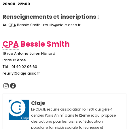
20h00-22h00
Renseignements et inscriptions :
Au
CPA
Bessie Smith : reuilly@claje.asso.fr
CPA
Bessie Smith
19 rue Antoine Julien Hénard
Paris 12 ème
Tél. : 01.40.02.06.60
reuilly@claje.asso.fr
Instagram
Facebook
Claje
Le CLAJE est une association loi 1901 qui gère 4
centres Paris Anim' dans le 12eme et qui propose
des actions pour les loisirs et l’éducation
populaire, la mixité sociale, la jeunesse et