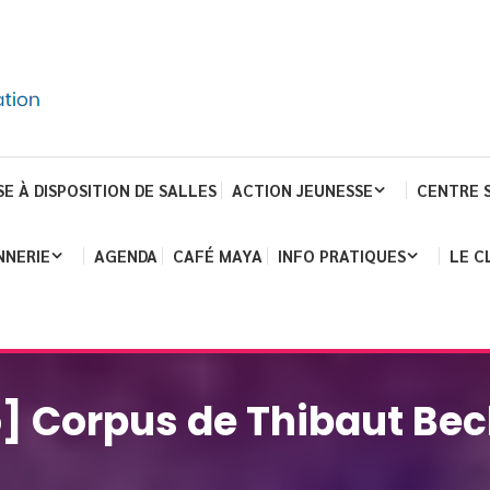
SE À DISPOSITION DE SALLES
ACTION JEUNESSE
CENTRE 
NNERIE
AGENDA
CAFÉ MAYA
INFO PRATIQUES
LE C
] Corpus de Thibaut Be