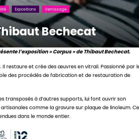
lité
Expositions
Vernissage
Thibaut Bechecat
ésente l’exposition « Corpus » de Thibaut Bechecat.
 Il restaure et crée des œuvres en vitrail. Passionné par l
emble des procédés de fabrication et de restauration de
s transposés à d’autres supports, lui font ouvrir son
 artisanales comme la gravure sur plaque de linoleum. C
endues dans le monde entier.