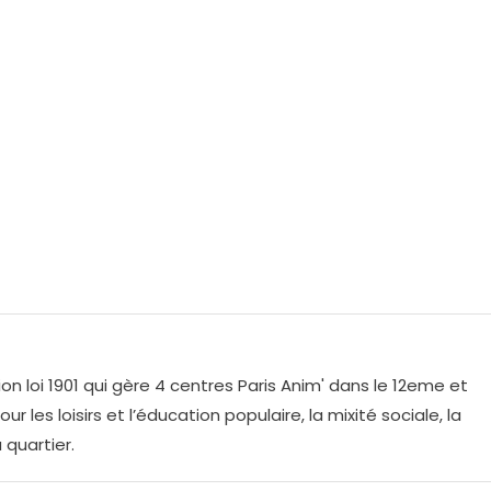
on loi 1901 qui gère 4 centres Paris Anim' dans le 12eme et
r les loisirs et l’éducation populaire, la mixité sociale, la
 quartier.