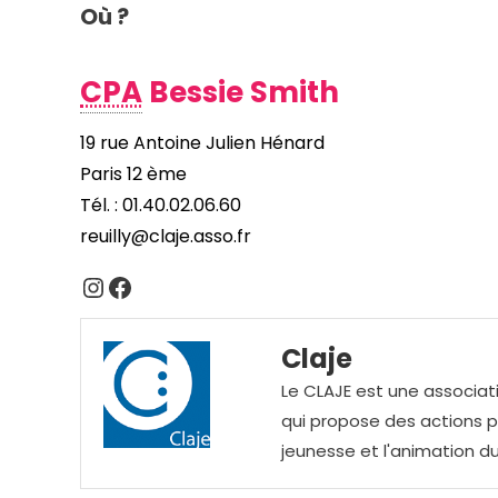
Où ?
CPA
Bessie Smith
19 rue Antoine Julien Hénard
Paris 12 ème
Tél. : 01.40.02.06.60
reuilly@claje.asso.fr
Instagram
Facebook
Claje
Le CLAJE est une associati
qui propose des actions pou
jeunesse et l'animation du