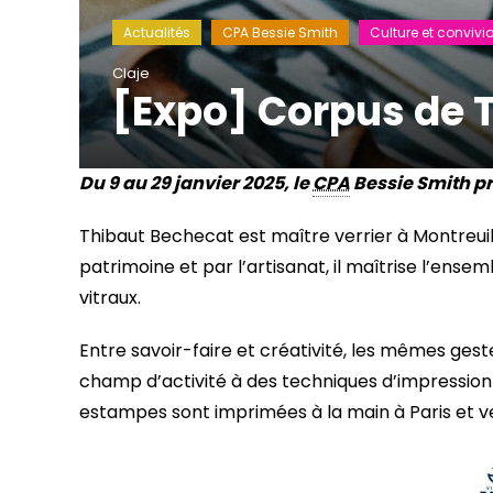
Actualités
CPA Bessie Smith
Culture et convivia
Claje
[Expo] Corpus de 
Du 9 au 29 janvier 2025, le
CPA
Bessie Smith pr
Thibaut Bechecat est maître verrier à Montreuil.
patrimoine et par l’artisanat, il maîtrise l’ens
vitraux.
Entre savoir-faire et créativité, les mêmes geste
champ d’activité à des techniques d’impression
estampes sont imprimées à la main à Paris et v