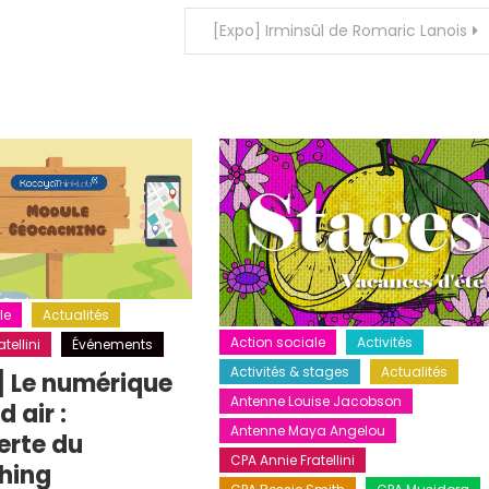
[Expo] Irminsûl de Romaric Lanois
le
Actualités
Action sociale
Activités
tellini
Événements
Activités & stages
Actualités
] Le numérique
Antenne Louise Jacobson
 air :
Antenne Maya Angelou
erte du
CPA Annie Fratellini
hing