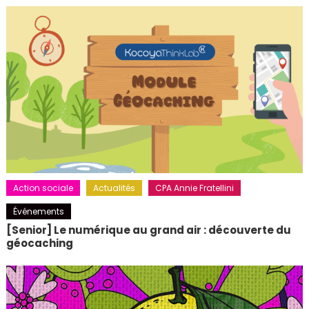
Action sociale
Actualités
CPA Annie Fratellini
Événements
[Senior] Le numérique au grand air : découverte du
géocaching