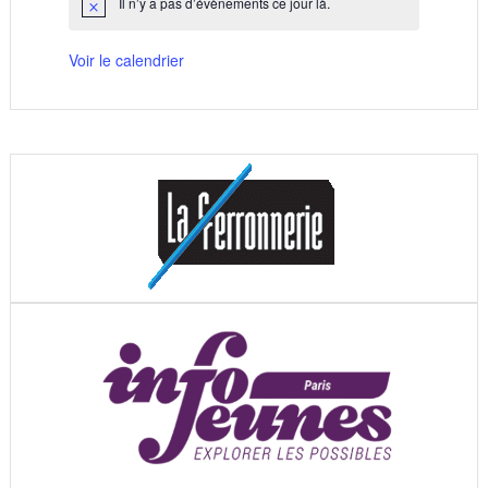
Il n’y a pas d’évènements ce jour là.
Notice
Voir le calendrier