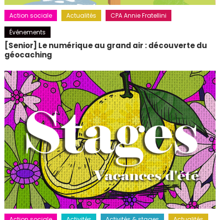
Action sociale
Actualités
CPA Annie Fratellini
Événements
[Senior] Le numérique au grand air : découverte du
géocaching
Action sociale
Activités
Activités & stages
Actualités