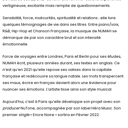
vertigineuse, excitante mais remplie de questionnements.
Sensibilité, force, insécurités, spiritualité et relations ; elle livre
quelques témoignages de vie dans ses titres. Entre piano/voix,
R&B, Hip-Hop et Chanson Française, la musique de NUMAH se
démarque de par son caractère brut et son intensité
émotionnelle.
Force de voyages entre Londres, Paris et Berlin pour ses études,
NUMAH écrit, plusieurs années durant, ses textes en anglais. Ce
n’est qu’en 2021 qu’elle repose ses valises dans la capitale
française et redécouvre sa langue natale. Les mots transpercent
ses maux, écrire en français devient alors une évidence pour
nuancer ses émotions. L’artiste tisse ainsi son style musical.
Aujourd’hui, c’est à Paris qu’elle développe son projet avec son
producer
NuTone, accompagnée par son label Héra Music. Son
premier
single
« Encre Noire » sortira en Février 2022.