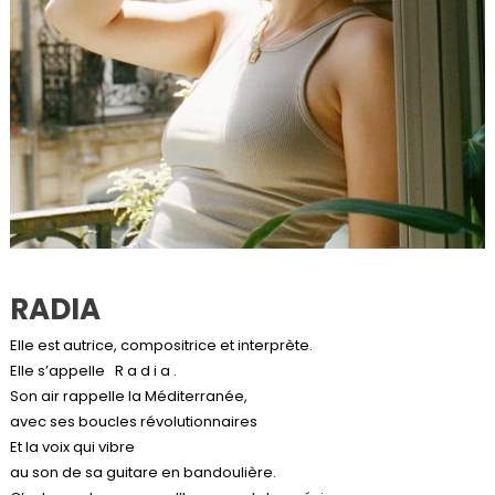
RADIA
Elle est autrice, compositrice et interprète.
Elle s’appelle R a d i a .
Son air rappelle la Méditerranée,
avec ses boucles révolutionnaires
Et la voix qui vibre
au son de sa guitare en bandoulière.