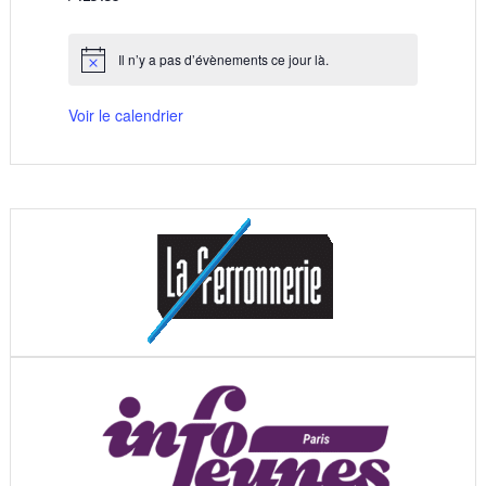
évènements
évènements
évènements
évènements
évènements
évènements
évènements
Il n’y a pas d’évènements ce jour là.
Notice
Voir le calendrier