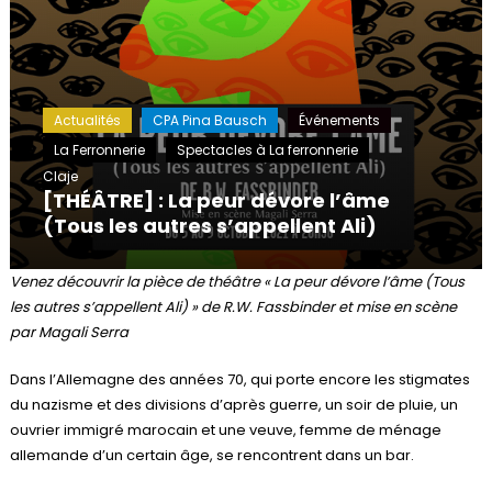
Actualités
CPA Pina Bausch
Événements
La Ferronnerie
Spectacles à La ferronnerie
Claje
[THÉÂTRE] : La peur dévore l’âme
(Tous les autres s’appellent Ali)
Venez découvrir la pièce de théâtre « La peur dévore l’âme (Tous
les autres s’appellent Ali) » de R.W. Fassbinder et mise en scène
par Magali Serra
Dans l’Allemagne des années 70, qui porte encore les stigmates
du nazisme et des divisions d’après guerre, un soir de pluie, un
ouvrier immigré marocain et une veuve, femme de ménage
allemande d’un certain âge, se rencontrent dans un bar.