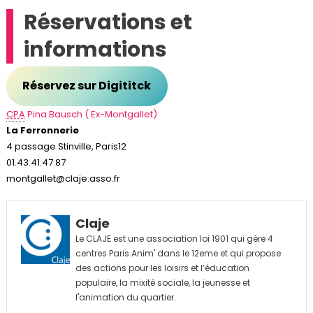
Réservations et
informations
Réservez sur Digititck
CPA
Pina Bausch ( Ex-Montgallet)
La Ferronnerie
4 passage Stinville, Paris12
01.43.41.47.87
montgallet@claje.asso.fr
Claje
Le CLAJE est une association loi 1901 qui gère 4
centres Paris Anim' dans le 12eme et qui propose
des actions pour les loisirs et l’éducation
populaire, la mixité sociale, la jeunesse et
l'animation du quartier.