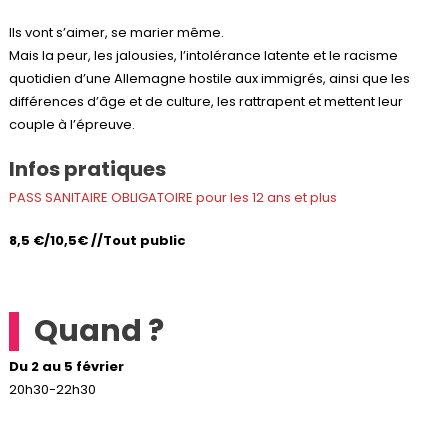
Ils vont s’aimer, se marier même.
Mais la peur, les jalousies, l’intolérance latente et le racisme
quotidien d’une Allemagne hostile aux immigrés, ainsi que les
différences d’âge et de culture, les rattrapent et mettent leur
couple à l’épreuve.
Infos pratiques
PASS SANITAIRE OBLIGATOIRE pour les 12 ans et plus
8,5 €/10,5€ //Tout public
Quand ?
Du 2 au 5 février
20h30-22h30