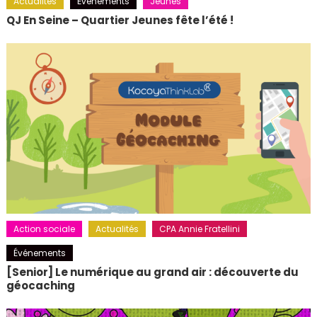
Actualités
Événements
Jeunes
QJ En Seine – Quartier Jeunes fête l’été !
Action sociale
Actualités
CPA Annie Fratellini
Événements
[Senior] Le numérique au grand air : découverte du
géocaching