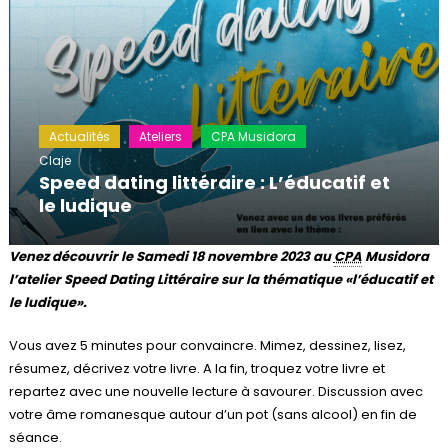
Actualités
Ateliers
CPA Musidora
Claje
Speed dating littéraire : L’éducatif et
le ludique
Venez découvrir le Samedi 18 novembre 2023 au
CPA
Musidora
l’atelier Speed Dating Littéraire sur la thématique «l’éducatif et
le ludique».
Vous avez 5 minutes pour convaincre. Mimez, dessinez, lisez,
résumez, décrivez votre livre. A la fin, troquez votre livre et
repartez avec une nouvelle lecture à savourer. Discussion avec
votre âme romanesque autour d’un pot (sans alcool) en fin de
séance.