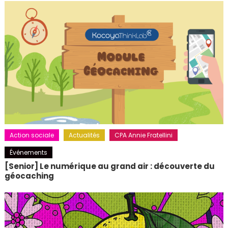
Action sociale
Actualités
CPA Annie Fratellini
Événements
[Senior] Le numérique au grand air : découverte du
géocaching