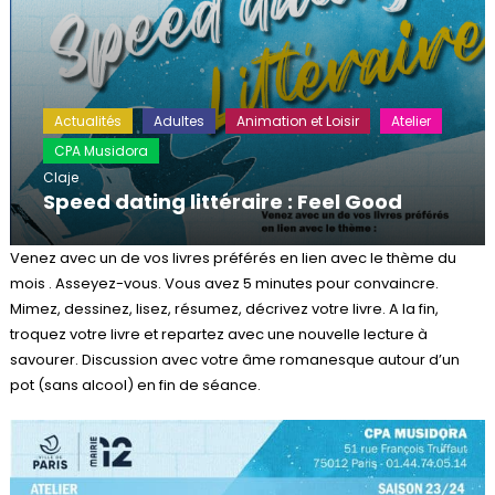
Actualités
Adultes
Animation et Loisir
Atelier
CPA Musidora
Claje
Speed dating littéraire : Feel Good
Venez avec un de vos livres préférés en lien avec le thème du
mois . Asseyez-vous. Vous avez 5 minutes pour convaincre.
Mimez, dessinez, lisez, résumez, décrivez votre livre. A la fin,
troquez votre livre et repartez avec une nouvelle lecture à
savourer. Discussion avec votre âme romanesque autour d’un
pot (sans alcool) en fin de séance.