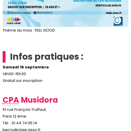
Thème du mois : FEEL GOOD
Infos pratiques :
Samedi 16 septembre
14h00-15h30
Gratuit sur inscription
CPA
Musidora
51 rue François Truffaut,
Paris 12 ème
Tél. : 01.44.74.05.14
bercy@claje.asso.fr