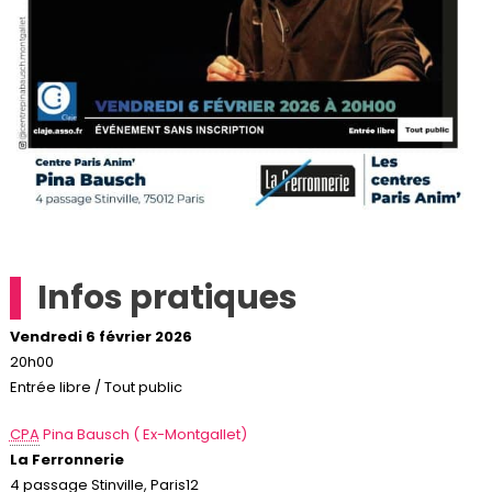
Infos pratiques
Vendredi 6 février 2026
20h00
Entrée libre / Tout public
CPA
Pina Bausch ( Ex-Montgallet)
La Ferronnerie
4 passage Stinville, Paris12