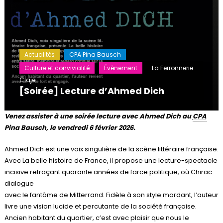
Actualités
CPA Pina Bausch
Culture et convivialité
Évènement
La Ferronnerie
Claje
[Soirée] Lecture d’Ahmed Dich
Venez assister à une soirée lecture avec Ahmed Dich au
CPA
Pina Bausch, le vendredi 6 février 2026.
Ahmed Dich est une voix singulière de la scène littéraire française.
Avec La belle histoire de France, il propose une lecture-spectacle
incisive retraçant quarante années de farce politique, où Chirac
dialogue
avec le fantôme de Mitterrand. Fidèle à son style mordant, l’auteur
livre une vision lucide et percutante de la société française.
Ancien habitant du quartier, c’est avec plaisir que nous le