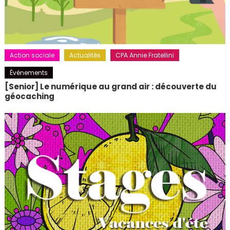
Action sociale
Actualités
CPA Annie Fratellini
Événements
[Senior] Le numérique au grand air : découverte du
géocaching