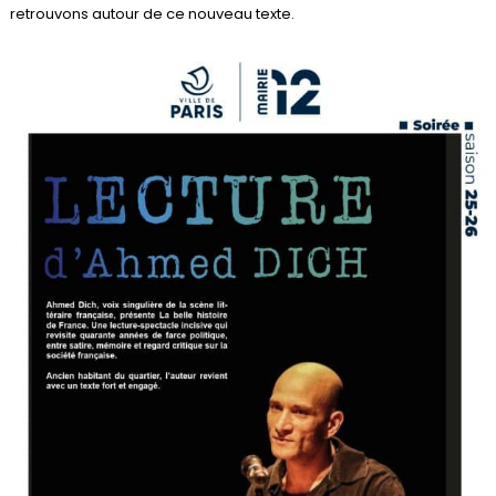
retrouvons autour de ce nouveau texte.