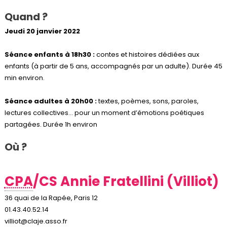
Quand ?
Jeudi 20 janvier 2022
Séance enfants à 18h30 :
contes et histoires dédiées aux
enfants (à partir de 5 ans, accompagnés par un adulte). Durée 45
min environ.
Séance adultes à 20h00 :
textes, poèmes, sons, paroles,
lectures collectives… pour un moment d’émotions poétiques
partagées. Durée 1h environ
Où ?
CPA
/CS Annie Fratellini (Villiot)
36 quai de la Rapée, Paris 12
01.43.40.52.14
villiot@claje.asso.fr