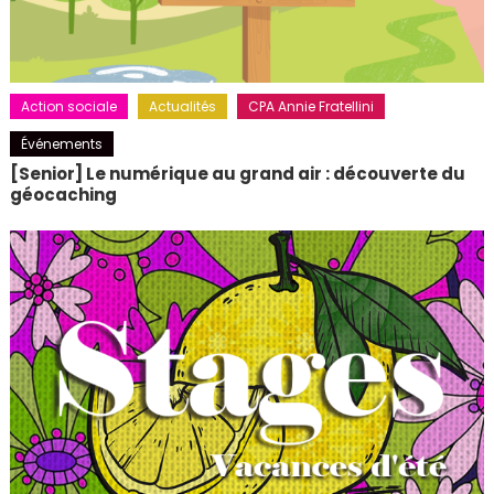
Action sociale
Actualités
CPA Annie Fratellini
Événements
[Senior] Le numérique au grand air : découverte du
géocaching