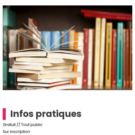
Infos pratiques
Gratuit
// Tout public
Sur inscription