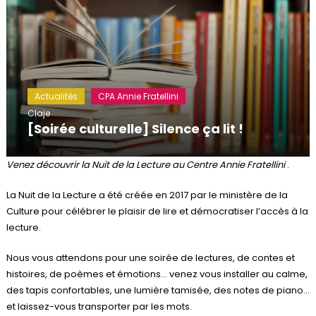
Actualités
CPA Annie Fratellini
Claje
[Soirée culturelle] Silence ça lit !
Venez découvrir la Nuit de la Lecture au Centre Annie Fratellini
.
La Nuit de la Lecture a été créée en 2017 par le ministère de la
Culture pour célébrer le plaisir de lire et démocratiser l’accès à la
lecture.
Nous vous attendons pour une soirée de lectures, de contes et
histoires, de poèmes et émotions… venez vous installer au calme,
des tapis confortables, une lumière tamisée, des notes de piano…
et laissez-vous transporter par les mots.