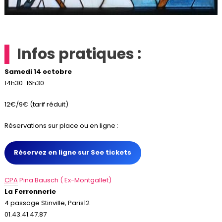
Infos pratiques :
Samedi 14 octobre
14h30-16h30
12€/9€ (tarif réduit)
Réservations sur place ou en ligne :
Réservez en ligne sur See tickets
CPA
Pina Bausch ( Ex-Montgallet)
La Ferronnerie
4 passage Stinville, Paris12
01.43.41.47.87