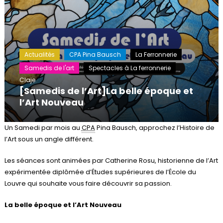
Actualités
CPA Pina Bausch
La Ferronnerie
Samedis de l'art
Spectacles à La ferronnerie
Claje
[Samedis de l’Art]La belle époque et
l’Art Nouveau
Un Samedi par mois au
CPA
Pina Bausch, approchez l’Histoire de
l’Art sous un angle différent.
Les séances sont animées par Catherine Rosu, historienne de l’Art
expérimentée diplômée d’Études supérieures de l’École du
Louvre qui souhaite vous faire découvrir sa passion.
La belle époque et l’Art Nouveau