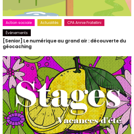
Action sociale
Actualités
CPA Annie Fratellini
Événements
[Senior] Le numérique au grand air : découverte du
géocaching