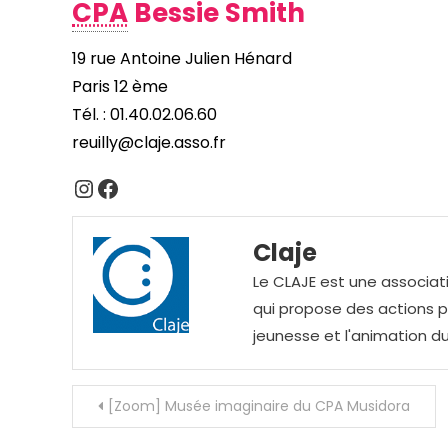
CPA
Bessie Smith
19 rue Antoine Julien Hénard
Paris 12 ème
Tél. : 01.40.02.06.60
reuilly@claje.asso.fr
Instagram
Facebook
Claje
Le CLAJE est une associati
qui propose des actions pou
jeunesse et l'animation du
Navigation
[Zoom] Musée imaginaire du CPA Musidora
de