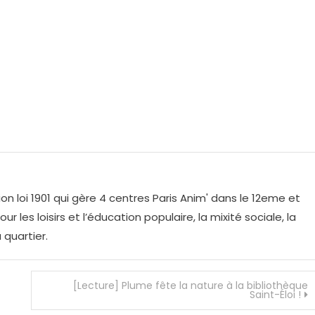
on loi 1901 qui gère 4 centres Paris Anim' dans le 12eme et
r les loisirs et l’éducation populaire, la mixité sociale, la
 quartier.
[Lecture] Plume fête la nature à la bibliothèque
Saint-Éloi !