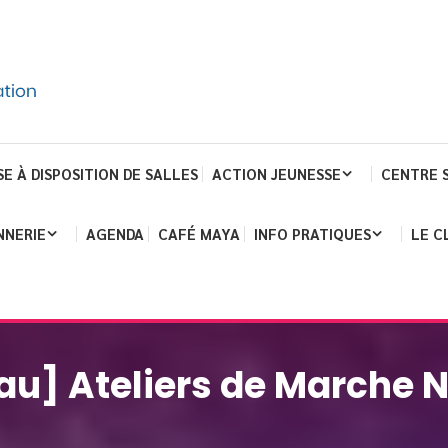
SE À DISPOSITION DE SALLES
ACTION JEUNESSE
CENTRE 
NNERIE
AGENDA
CAFÉ MAYA
INFO PRATIQUES
LE C
u] Ateliers de Marche 