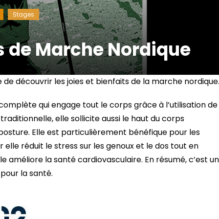
Stages
s de Marche Nordique
de découvrir les joies et bienfaits de la marche nordique
complète qui engage tout le corps grâce à l’utilisation de
ditionnelle, elle sollicite aussi le haut du corps
a posture. Elle est particulièrement bénéfique pour les
lle réduit le stress sur les genoux et le dos tout en
lle améliore la santé cardiovasculaire. En résumé, c’est un
 pour la santé.