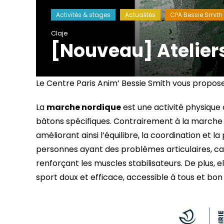
Activités & stages
Actualités
CPA Bessie Smith
Claje
[Nouveau] Atelier
Le Centre Paris Anim’ Bessie Smith vous propose 
La
marche nordique
est une activité physique 
bâtons spécifiques. Contrairement à la marche tra
améliorant ainsi l’équilibre, la coordination et l
personnes ayant des problèmes articulaires, car e
renforçant les muscles stabilisateurs. De plus, e
sport doux et efficace, accessible à tous et bon