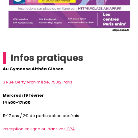
Infos pratiques
Au Gymnase Althéa Gibson
3 Rue Gerty Archimède, 75012 Paris
Mercredi 19 février
14h00-17h00
11-17 ans / 2€ de participation aux frais
Inscription en ligne ou dans vos
CPA