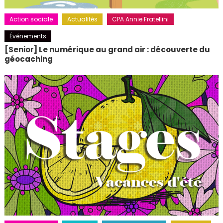
Action sociale
Actualités
CPA Annie Fratellini
Événements
[Senior] Le numérique au grand air : découverte du
géocaching