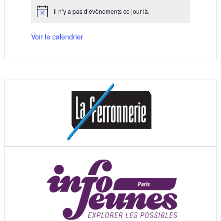
Il n’y a pas d’évènements ce jour là.
Notice
Voir le calendrier