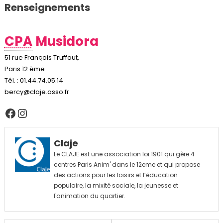
Renseignements
CPA
Musidora
51 rue François Truffaut,
Paris 12 ème
Tél. : 01.44.74.05.14
bercy@claje.asso.fr
Facebook
Instagram
Claje
Le CLAJE est une association loi 1901 qui gère 4
centres Paris Anim' dans le 12eme et qui propose
des actions pour les loisirs et l’éducation
populaire, la mixité sociale, la jeunesse et
l'animation du quartier.