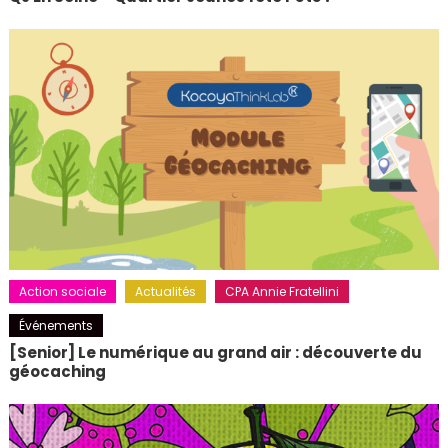
Action sociale
Actualités
CPA Annie Fratellini
Événements
[Senior] Le numérique au grand air : découverte du
géocaching