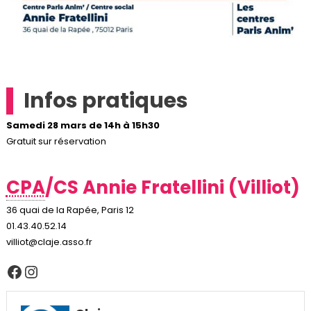
Infos pratiques
Samedi 28 mars de 14h à 15h30
Gratuit sur réservation
CPA
/CS Annie Fratellini (Villiot)
36 quai de la Rapée, Paris 12
01.43.40.52.14
villiot@claje.asso.fr
Facebook
Instagram