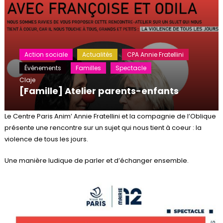
Action sociale
Actualités
CPA Annie Fratellini
Événements
Familles
Spectacle
Claje
[Famille] Atelier parents-enfants
Le Centre Paris Anim’ Annie Fratellini et la compagnie de l’Oblique
présente une rencontre sur un sujet qui nous tient à coeur : la
violence de tous les jours.
Une manière ludique de parler et d’échanger ensemble.