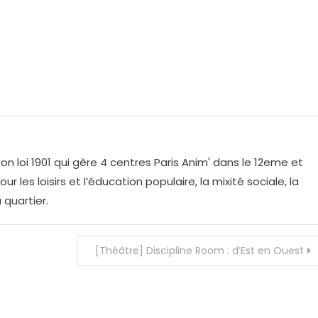
on loi 1901 qui gère 4 centres Paris Anim' dans le 12eme et
r les loisirs et l’éducation populaire, la mixité sociale, la
 quartier.
[Théâtre] Discipline Room : d’Est en Ouest