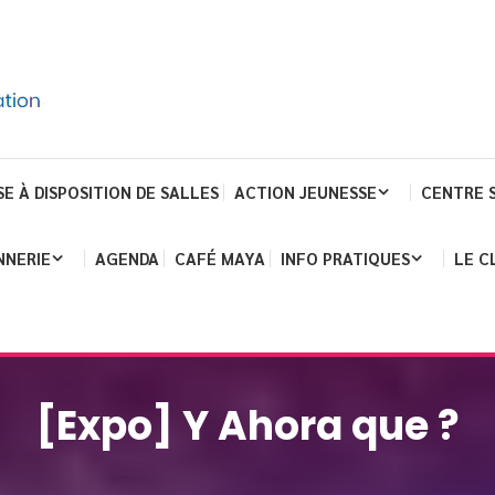
SE À DISPOSITION DE SALLES
ACTION JEUNESSE
CENTRE 
NNERIE
AGENDA
CAFÉ MAYA
INFO PRATIQUES
LE C
[Expo] Y Ahora que ?