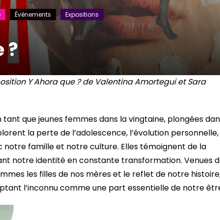
é
Événements
Expositions
 ?
position Y Ahora que ? de Valentina Amortegui et Sara
n tant que jeunes femmes dans la vingtaine, plongées dan
plorent la perte de l’adolescence, l’évolution personnelle,
 notre famille et notre culture. Elles témoignent de la
nt notre identité en constante transformation. Venues 
mes les filles de nos mères et le reflet de notre histoire
tant l’inconnu comme une part essentielle de notre êtr