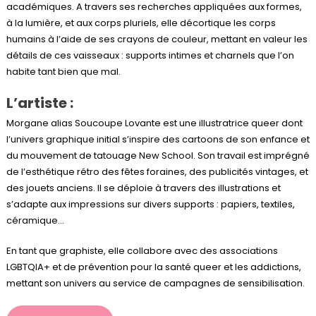
académiques. A travers ses recherches appliquées aux formes,
à la lumière, et aux corps pluriels, elle décortique les corps
humains à l’aide de ses crayons de couleur, mettant en valeur les
détails de ces vaisseaux : supports intimes et charnels que l’on
habite tant bien que mal.
L’artiste :
Morgane alias Soucoupe Lovante est une illustratrice queer dont
l’univers graphique initial s’inspire des cartoons de son enfance et
du mouvement de tatouage New School. Son travail est imprégné
de l’esthétique rétro des fêtes foraines, des publicités vintages, et
des jouets anciens. Il se déploie à travers des illustrations et
s’adapte aux impressions sur divers supports : papiers, textiles,
céramique…
En tant que graphiste, elle collabore avec des associations
LGBTQIA+ et de prévention pour la santé queer et les addictions,
mettant son univers au service de campagnes de sensibilisation.