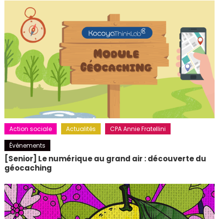
Action sociale
Actualités
CPA Annie Fratellini
Événements
[Senior] Le numérique au grand air : découverte du
géocaching