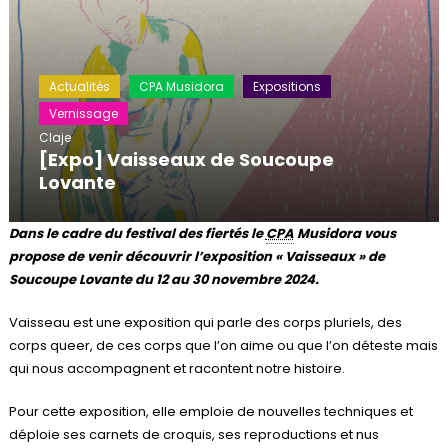
Actualités
CPA Musidora
Expositions
Vernissage
Claje
[Expo] Vaisseaux de Soucoupe
Lovante
Dans le cadre du festival des fiertés le
CPA
Musidora vous
propose de venir découvrir l’exposition « Vaisseaux » de
Soucoupe Lovante du 12 au 30 novembre 2024.
Vaisseau est une exposition qui parle des corps pluriels, des
corps queer, de ces corps que l’on aime ou que l’on déteste mais
qui nous accompagnent et racontent notre histoire.
Pour cette exposition, elle emploie de nouvelles techniques et
déploie ses carnets de croquis, ses reproductions et nus