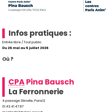
Infos pratiques :
Entrée libre / Tout public
Du 26 mai au 5 juillet 2026
Où ?
CPA
Pina Bausch
La Ferronnerie
4 passage Stinville, Paris12
01.43.41.47.87