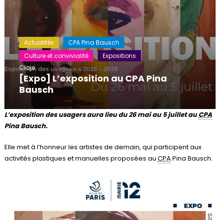
Actualités
CPA Pina Bausch
Culture et convivialité
Expositions
Claje
[Expo] L’exposition au CPA Pina
Bausch
L’exposition des usagers aura lieu du 26 mai au 5 juillet au
CPA
Pina Bausch.
Elle met à l’honneur les artistes de demain, qui participent aux
activités plastiques et manuelles proposées au
CPA
Pina Bausch.