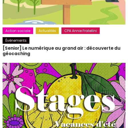
Action sociale
Actualités
CPA Annie Fratellini
Événements
[Senior] Le numérique au grand air : découverte du
géocaching