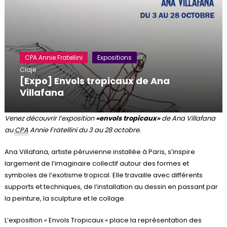
CPA Annie Fratellini
Expositions
Claje
[Expo] Envols tropicaux de Ana
Villafana
Venez découvrir l’exposition
«envols tropicaux»
de Ana Villafana
au
CPA
Annie Fratellini du 3 au 28 octobre.
Ana Villafana, artiste péruvienne installée à Paris, s’inspire
largement de l’imaginaire collectif autour des formes et
symboles de l’exotisme tropical. Elle travaille avec différents
supports et techniques, de l’installation au dessin en passant par
la peinture, la sculpture et le collage.
L’exposition « Envols Tropicaux » place la représentation des