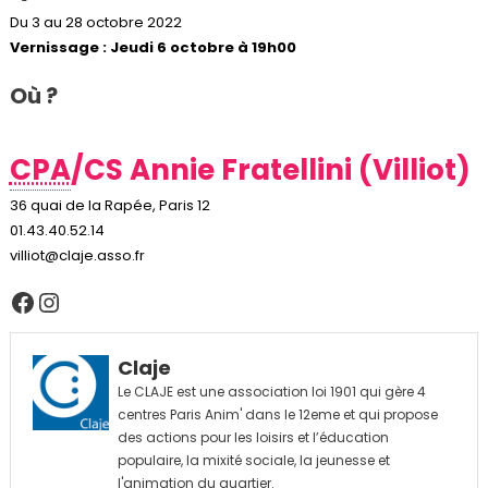
Du 3 au 28 octobre 2022
Vernissage : Jeudi 6 octobre à 19h00
Où ?
CPA
/CS Annie Fratellini (Villiot)
36 quai de la Rapée, Paris 12
01.43.40.52.14
villiot@claje.asso.fr
Facebook
Instagram
Claje
Le CLAJE est une association loi 1901 qui gère 4
centres Paris Anim' dans le 12eme et qui propose
des actions pour les loisirs et l’éducation
populaire, la mixité sociale, la jeunesse et
l'animation du quartier.