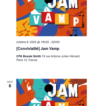
octobre 8, 2025 @ 19h30
-
22h00
[Convivialité] Jam Vamp
CPA Bessie Smith
19 rue Antoine Julien Hénard,
Paris 12, France
MER
8