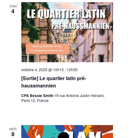
SAM
4
octobre 4, 2025 @ 10h15
-
12h30
[Sortie] Le quartier latin pré-
haussmannien
CPA Bessie Smith
19 rue Antoine Julien Hénard,
Paris 12, France
MER
8