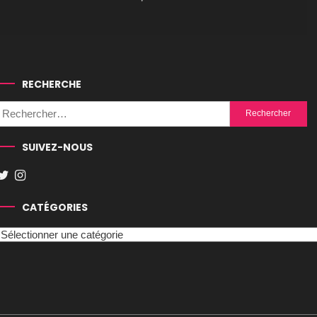
RECHERCHE
Rechercher :
SUIVEZ-NOUS
CATÉGORIES
Catégories