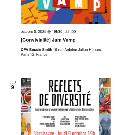
octobre 8, 2025 @ 19h30
-
22h00
[Convivialité] Jam Vamp
CPA Bessie Smith
19 rue Antoine Julien Hénard,
Paris 12, France
JEU
9