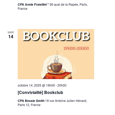
CPA Annie Fratellini *
36 quai de la Rapée, Paris,
France
MAR
14
octobre 14, 2025 @ 19h00
-
20h00
[Convivialité] Bookclub
CPA Bessie Smith
19 rue Antoine Julien Hénard,
Paris 12, France