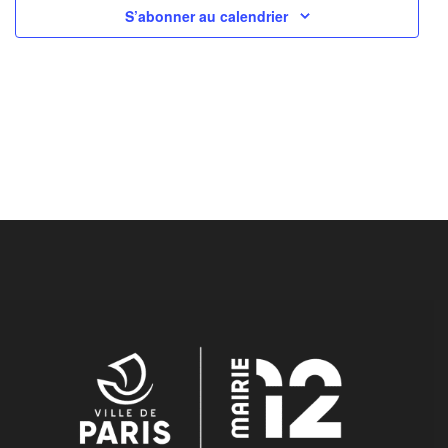
S’abonner au calendrier