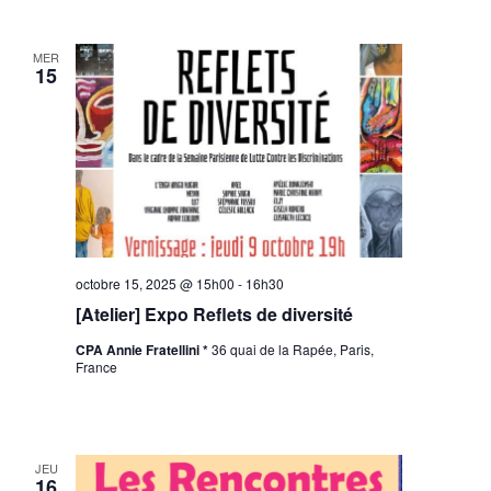
MER
15
octobre 15, 2025 @ 15h00
-
16h30
[Atelier] Expo Reflets de diversité
CPA Annie Fratellini *
36 quai de la Rapée, Paris,
France
JEU
16