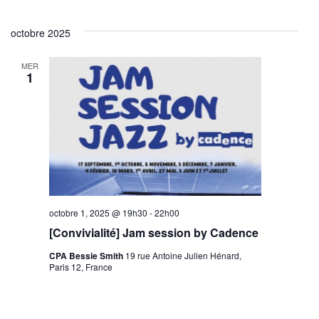
octobre 2025
MER
1
octobre 1, 2025 @ 19h30
-
22h00
[Convivialité] Jam session by Cadence
CPA Bessie Smith
19 rue Antoine Julien Hénard,
Paris 12, France