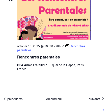
octobre 16, 2025 @ 19h30
-
20h30
Rencontres
parentales
Rencontres parentales
CPA Annie Fratellini *
36 quai de la Rapée, Paris,
France
Évènements
Évènements
précédents
Aujourd’hui
suivants