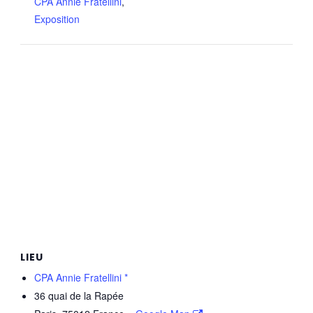
CPA Annie Fratellini
,
Exposition
LIEU
CPA Annie Fratellini *
36 quai de la Rapée