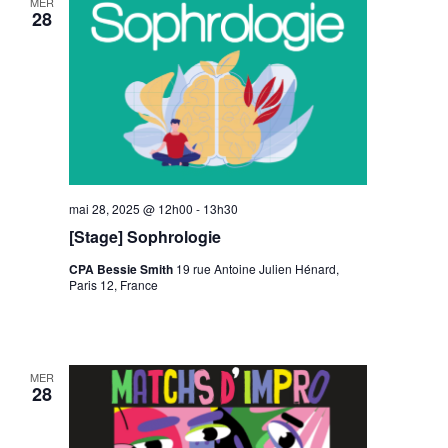
MER
28
mai 28, 2025 @ 12h00
-
13h30
[Stage] Sophrologie
CPA Bessie Smith
19 rue Antoine Julien Hénard,
Paris 12, France
MER
28