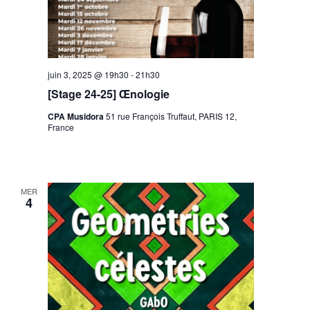
juin 3, 2025 @ 19h30
-
21h30
[Stage 24-25] Œnologie
CPA Musidora
51 rue François Truffaut, PARIS 12,
France
MER
4