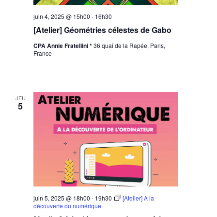
juin 4, 2025 @ 15h00
-
16h30
[Atelier] Géométries célestes de Gabo
CPA Annie Fratellini *
36 quai de la Rapée, Paris,
France
JEU
5
juin 5, 2025 @ 18h00
-
19h30
[Atelier] A la
découverte du numérique