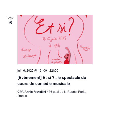
VEN
6
juin 6, 2025 @ 19h00
-
22h00
[Evènement] Et si ?.. le spectacle du
cours de comédie musicale
CPA Annie Fratellini *
36 quai de la Rapée, Paris,
France