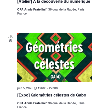
[Atelier] A la découverte du numérique
CPA Annie Fratellini *
36 quai de la Rapée, Paris,
France
JEU
5
juin 5, 2025 @ 19h00
-
22h00
[Expo] Géométries célestes de Gabo
CPA Annie Fratellini *
36 quai de la Rapée, Paris,
France