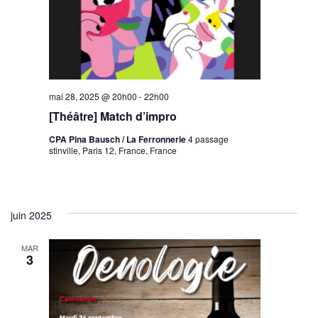
mai 28, 2025 @ 20h00
-
22h00
[Théâtre] Match d’impro
CPA Pina Bausch / La Ferronnerie
4 passage
stinville, Paris 12, France, France
juin 2025
MAR
3