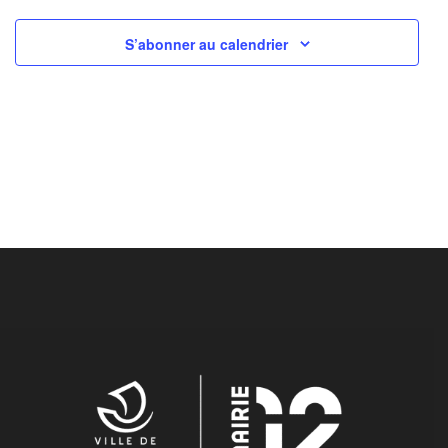
S’abonner au calendrier