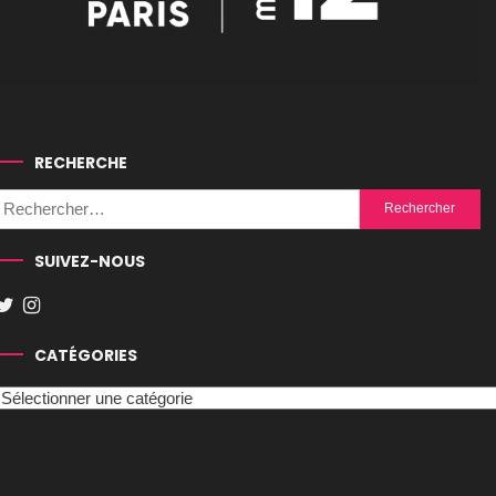
RECHERCHE
Rechercher :
SUIVEZ-NOUS
CATÉGORIES
Catégories