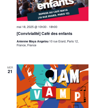
mai 18, 2025 @ 10h30
-
18h00
[Convivialité] Café des enfants
Antenne Maya Angelou
10 rue Erard, Paris 12,
France, France
MER
21