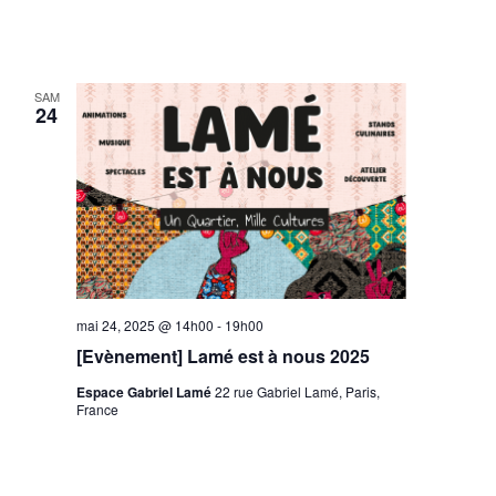
SAM
24
mai 24, 2025 @ 14h00
-
19h00
[Evènement] Lamé est à nous 2025
Espace Gabriel Lamé
22 rue Gabriel Lamé, Paris,
France