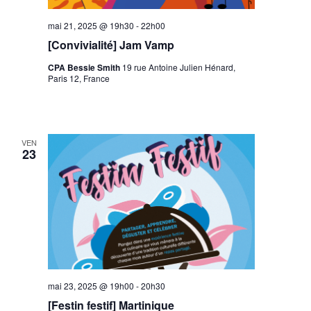
mai 21, 2025 @ 19h30
-
22h00
[Convivialité] Jam Vamp
CPA Bessie Smith
19 rue Antoine Julien Hénard,
Paris 12, France
VEN
23
mai 23, 2025 @ 19h00
-
20h30
[Festin festif] Martinique