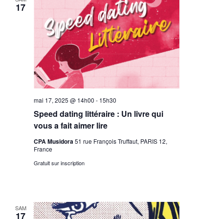
17
mai 17, 2025 @ 14h00
-
15h30
Speed dating littéraire : Un livre qui
vous a fait aimer lire
CPA Musidora
51 rue François Truffaut, PARIS 12,
France
Gratuit sur inscription
SAM
17