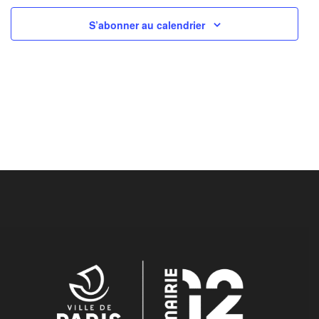
S’abonner au calendrier