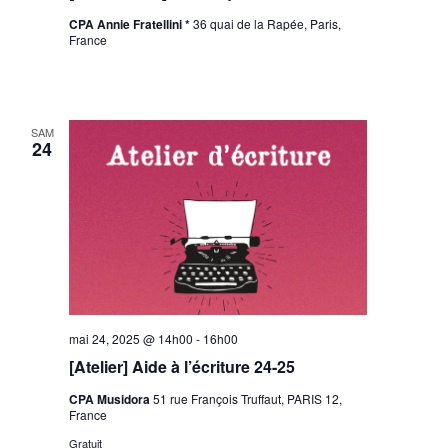
CPA Annie Fratellini *
36 quai de la Rapée, Paris,
France
SAM
24
mai 24, 2025 @ 14h00
-
16h00
[Atelier] Aide à l’écriture 24-25
CPA Musidora
51 rue François Truffaut, PARIS 12,
France
Gratuit