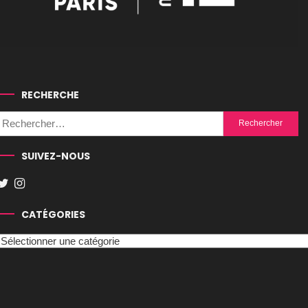
RECHERCHE
Rechercher :
SUIVEZ-NOUS
CATÉGORIES
Catégories