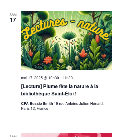
SAM
17
mai 17, 2025 @ 10h30
-
11h30
[Lecture] Plume fête la nature à la
bibliothèque Saint-Éloi !
CPA Bessie Smith
19 rue Antoine Julien Hénard,
Paris 12, France
SAM