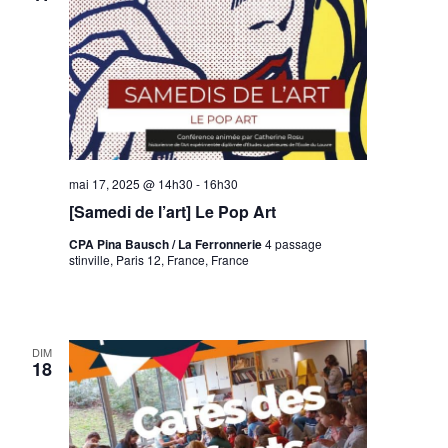
mai 17, 2025 @ 14h30
-
16h30
[Samedi de l’art] Le Pop Art
CPA Pina Bausch / La Ferronnerie
4 passage
stinville, Paris 12, France, France
DIM
18