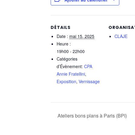
DÉTAILS
ORGANISA
Date :
mai 15, 2025
CLAJE
Heure :
19h00 - 22h00
Catégories
d’Évènement:
CPA
Annie Fratellini
,
Exposition
,
Vernissage
Ateliers bons plans à Paris (BPI)