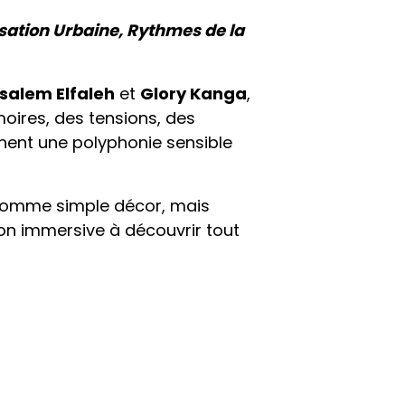
lsation Urbaine, Rythmes de la
salem Elfaleh
et
Glory Kanga
,
moires, des tensions, des
inent une polyphonie sensible
us comme simple décor, mais
on immersive à découvrir tout