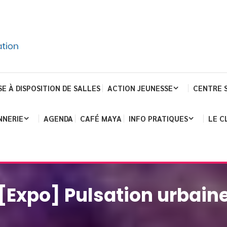
SE À DISPOSITION DE SALLES
ACTION JEUNESSE
CENTRE 
NNERIE
AGENDA
CAFÉ MAYA
INFO PRATIQUES
LE C
[Expo] Pulsation urbain