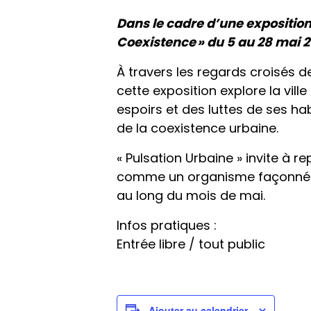
Dans le cadre d’une exposition
Coexistence » du 5 au 28 mai 2
À travers les regards croisés d
cette exposition explore la vil
espoirs et des luttes de ses h
de la coexistence urbaine.
« Pulsation Urbaine » invite à 
comme un organisme façonné pa
au long du mois de mai.
Infos pratiques :
Entrée libre / tout public
Ajouter au calendrier