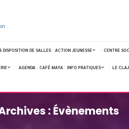
À DISPOSITION DE SALLES
ACTION JEUNESSE
CENTRE SOC
RIE
AGENDA
CAFÉ MAYA
INFO PRATIQUES
LE CLA
Archives :
Évènements