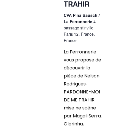
TRAHIR
CPA Pina Bausch /
La Ferronnerie
4
passage stinville,
Paris 12, France,
France
La Ferronnerie
vous propose de
découvrir la
pièce de Nelson
Rodrigues,
PARDONNE-MOI
DE ME TRAHIR
mise ne scène
par Magali Serra.
Glorinha,