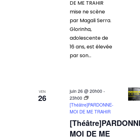
DE ME TRAHIR
mise ne scène
par Magali Serra.
Glorinha,
adolescente de
16 ans, est élevée
par son...
juin 26 @ 20h00
-
VEN
26
23h00
[Théâtre]PARDONNE-
MOI DE ME TRAHIR
[Théâtre]PARDONN
MOI DE ME