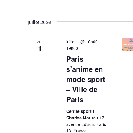
juillet 2026
juillet 1 @ 16h00
-
MER
1
19h00
Paris
s’anime en
mode sport
– Ville de
Paris
Centre sportif
Charles Moureu
17
avenue Edison, Paris
13, France