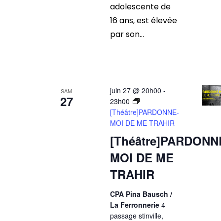
adolescente de
16 ans, est élevée
par son...
juin 27 @ 20h00
-
SAM
27
23h00
[Théâtre]PARDONNE-
MOI DE ME TRAHIR
[Théâtre]PARDONN
MOI DE ME
TRAHIR
CPA Pina Bausch /
La Ferronnerie
4
passage stinville,