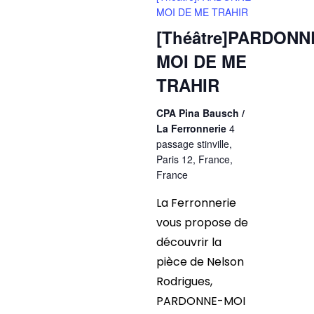
MOI DE ME TRAHIR
[Théâtre]PARDONN
MOI DE ME
TRAHIR
CPA Pina Bausch /
La Ferronnerie
4
passage stinville,
Paris 12, France,
France
La Ferronnerie
vous propose de
découvrir la
pièce de Nelson
Rodrigues,
PARDONNE-MOI