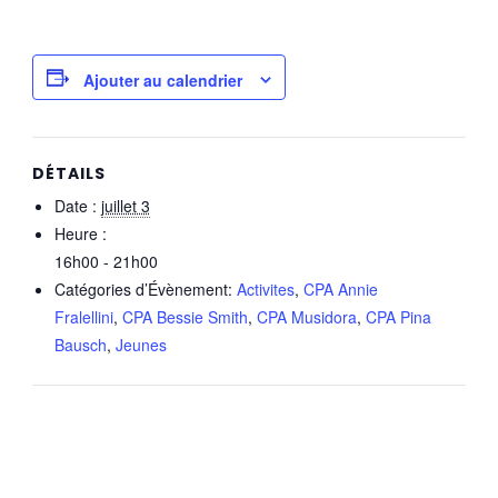
Ajouter au calendrier
DÉTAILS
Date :
juillet 3
Heure :
16h00 - 21h00
Catégories d’Évènement:
Activites
,
CPA Annie
Fralellini
,
CPA Bessie Smith
,
CPA Musidora
,
CPA Pina
Bausch
,
Jeunes