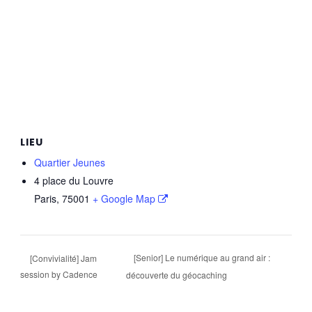
LIEU
Quartier Jeunes
4 place du Louvre
Paris
,
75001
+ Google Map
[Senior] Le numérique au grand air :
[Convivialité] Jam
session by Cadence
découverte du géocaching