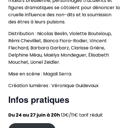
mœurs brésilienne, personnages truculents et
figures dramatiques se côtoient pour dénoncer la
cruelle influence des non-dits et la soumission
des êtres à leurs pulsions.
Distribution : Nicolas Beslin, Violette Bouteloup,
Rémi Chevilliet, Bianca Fiora-Rodier, Vincent
Flechard, Barbara Garbarz, Clarisse Grière,
Delphine Méau, Maëlys Mondeguer, Élisabeth
Mouchet, Lionel Zeidler.
Mise en scène : Magali Serra.
Création lumières : Véronique Guidevaux
Infos pratiques
Du 24 au 27 juin à 20h
13€/11€ tarif réduit