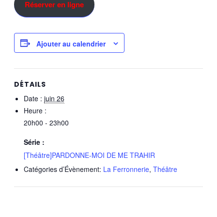
Réserver en ligne
Ajouter au calendrier
DÉTAILS
Date :
juin 26
Heure :
20h00 - 23h00
Série :
[Théâtre]PARDONNE-MOI DE ME TRAHIR
Catégories d’Évènement:
La Ferronnerie
,
Théâtre