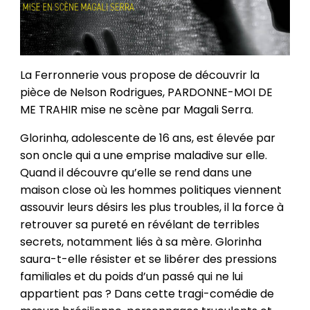
La Ferronnerie vous propose de découvrir la
pièce de Nelson Rodrigues, PARDONNE-MOI DE
ME TRAHIR mise ne scène par Magali Serra.
Glorinha, adolescente de 16 ans, est élevée par
son oncle qui a une emprise maladive sur elle.
Quand il découvre qu’elle se rend dans une
maison close où les hommes politiques viennent
assouvir leurs désirs les plus troubles, il la force à
retrouver sa pureté en révélant de terribles
secrets, notamment liés à sa mère. Glorinha
saura-t-elle résister et se libérer des pressions
familiales et du poids d’un passé qui ne lui
appartient pas ? Dans cette tragi-comédie de