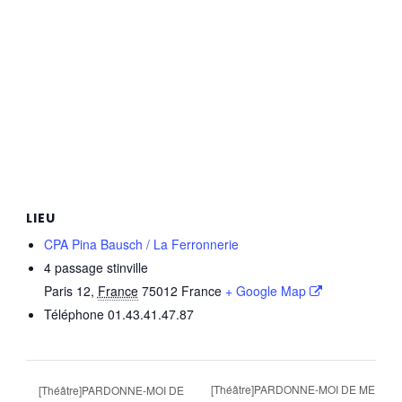
LIEU
CPA Pina Bausch / La Ferronnerie
4 passage stinville
Paris 12
,
France
75012
France
+ Google Map
Téléphone
01.43.41.47.87
[Théâtre]PARDONNE-MOI DE ME
[Théâtre]PARDONNE-MOI DE