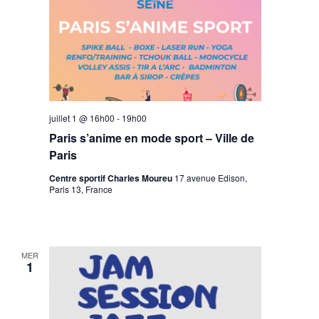
juillet 1 @ 16h00
-
19h00
Paris s’anime en mode sport – Ville de
Paris
Centre sportif Charles Moureu
17 avenue Edison,
Paris 13, France
MER
1