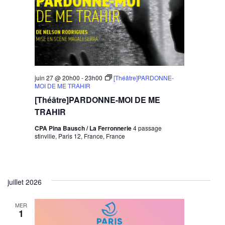
juin 27 @ 20h00
-
23h00
[Théâtre]PARDONNE-
MOI DE ME TRAHIR
[Théâtre]PARDONNE-MOI DE ME
TRAHIR
CPA Pina Bausch / La Ferronnerie
4 passage
stinville, Paris 12, France, France
juillet 2026
MER
1