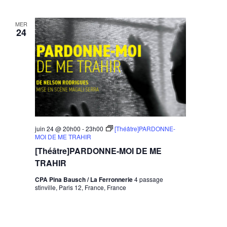
MER
24
juin 24 @ 20h00
-
23h00
[Théâtre]PARDONNE-
MOI DE ME TRAHIR
[Théâtre]PARDONNE-MOI DE ME
TRAHIR
CPA Pina Bausch / La Ferronnerie
4 passage
stinville, Paris 12, France, France