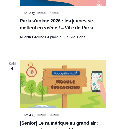
juillet 3 @ 16h00
-
21h00
Paris s’anime 2026 : les jeunes se
mettent en scène ! – Ville de Paris
Quartier Jeunes
4 place du Louvre, Paris
SAM
4
juillet 4 @ 10h00
-
16h00
[Senior] Le numérique au grand air :