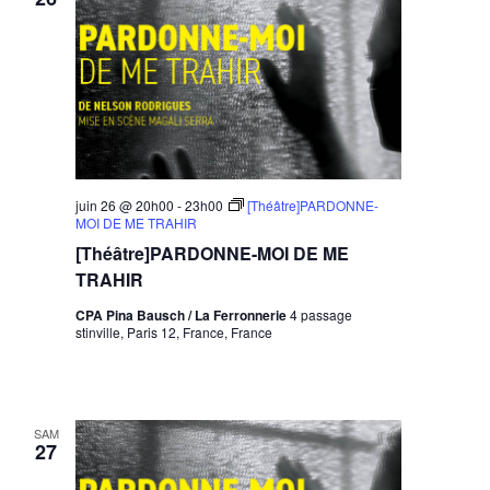
juin 26 @ 20h00
-
23h00
[Théâtre]PARDONNE-
MOI DE ME TRAHIR
[Théâtre]PARDONNE-MOI DE ME
TRAHIR
CPA Pina Bausch / La Ferronnerie
4 passage
stinville, Paris 12, France, France
SAM
27