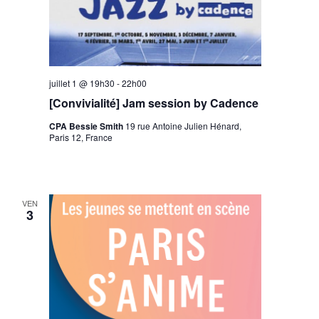
juillet 1 @ 19h30
-
22h00
[Convivialité] Jam session by Cadence
CPA Bessie Smith
19 rue Antoine Julien Hénard,
Paris 12, France
VEN
3