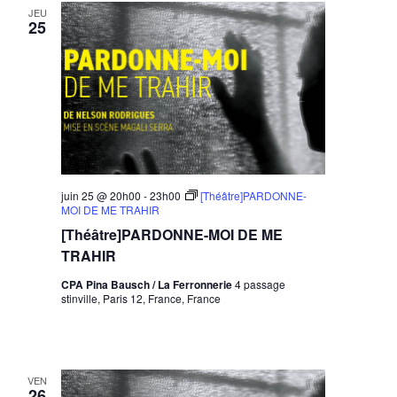
JEU
25
juin 25 @ 20h00
-
23h00
[Théâtre]PARDONNE-
MOI DE ME TRAHIR
[Théâtre]PARDONNE-MOI DE ME
TRAHIR
CPA Pina Bausch / La Ferronnerie
4 passage
stinville, Paris 12, France, France
VEN
26