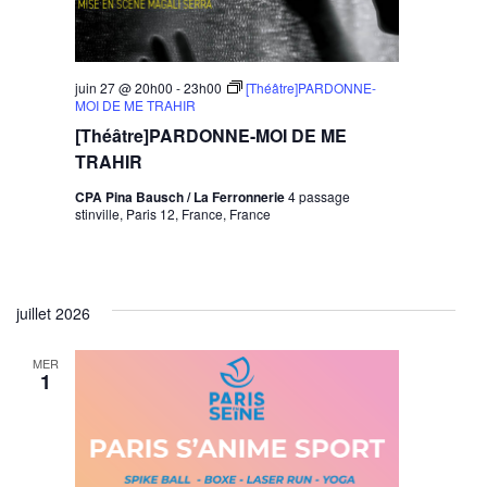
juin 27 @ 20h00
-
23h00
[Théâtre]PARDONNE-
MOI DE ME TRAHIR
[Théâtre]PARDONNE-MOI DE ME
TRAHIR
CPA Pina Bausch / La Ferronnerie
4 passage
stinville, Paris 12, France, France
juillet 2026
MER
1