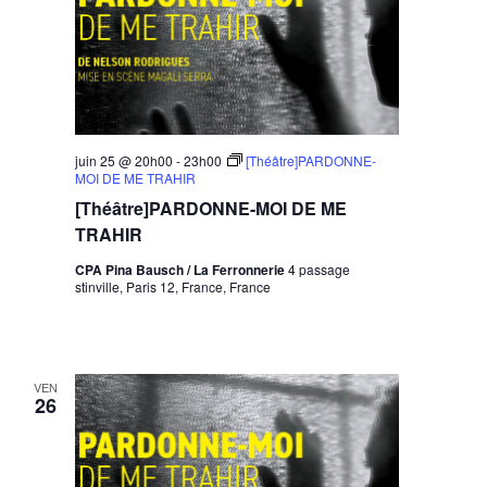
juin 25 @ 20h00
-
23h00
[Théâtre]PARDONNE-
MOI DE ME TRAHIR
[Théâtre]PARDONNE-MOI DE ME
TRAHIR
CPA Pina Bausch / La Ferronnerie
4 passage
stinville, Paris 12, France, France
VEN
26