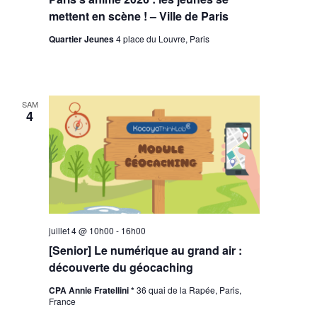
mettent en scène ! – Ville de Paris
Quartier Jeunes
4 place du Louvre, Paris
SAM
4
juillet 4 @ 10h00
-
16h00
[Senior] Le numérique au grand air :
découverte du géocaching
CPA Annie Fratellini *
36 quai de la Rapée, Paris,
France