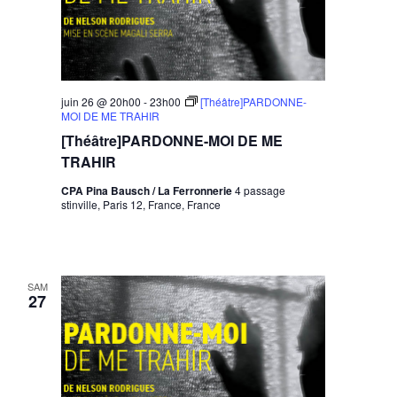
juin 26 @ 20h00
-
23h00
[Théâtre]PARDONNE-
MOI DE ME TRAHIR
[Théâtre]PARDONNE-MOI DE ME
TRAHIR
CPA Pina Bausch / La Ferronnerie
4 passage
stinville, Paris 12, France, France
SAM
27