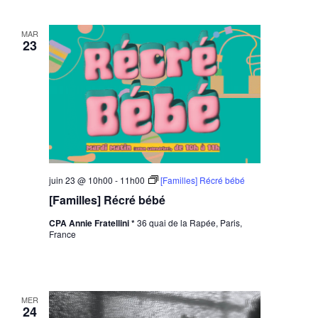
MAR
23
juin 23 @ 10h00
-
11h00
[Familles] Récré bébé
[Familles] Récré bébé
CPA Annie Fratellini *
36 quai de la Rapée, Paris,
France
MER
24