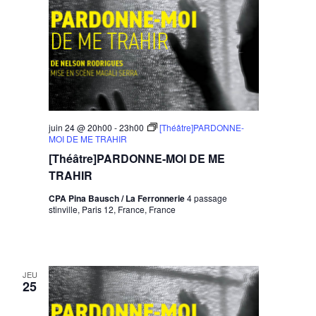
juin 24 @ 20h00
-
23h00
[Théâtre]PARDONNE-
MOI DE ME TRAHIR
[Théâtre]PARDONNE-MOI DE ME
TRAHIR
CPA Pina Bausch / La Ferronnerie
4 passage
stinville, Paris 12, France, France
JEU
25