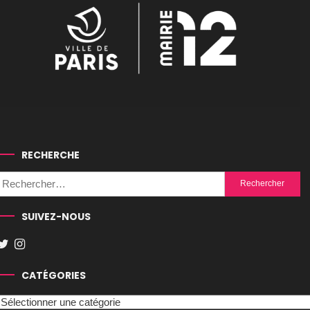
RECHERCHE
Rechercher :
SUIVEZ-NOUS
CATÉGORIES
Catégories