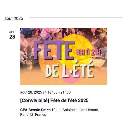
août 2025
JEU
28
août 28, 2025 @ 18h00
-
21h00
[Convivialité] Fête de l’été 2025
CPA Bessie Smith
19 rue Antoine Julien Hénard,
Paris 12, France