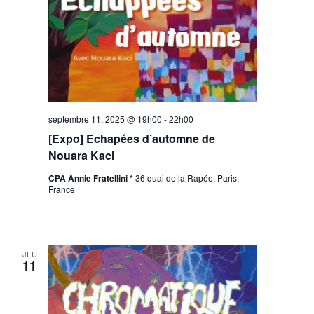
septembre 11, 2025 @ 19h00
-
22h00
[Expo] Echapées d’automne de
Nouara Kaci
CPA Annie Fratellini *
36 quai de la Rapée, Paris,
France
JEU
11