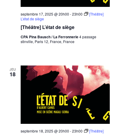
septembre 17, 2025 @ 20h00
-
23h00
[Théâtre]
L’état de siège
[Théâtre] L’état de siège
CPA Pina Bausch / La Ferronnerie
4 passage
stinville, Paris 12, France, France
JEU
18
septembre 18, 2025 @ 20h00
-
23h00
[Théâtre]