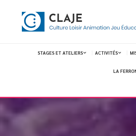
Skip
Panneau de gestion des cookies
To
Content
Culture Loisir Animation Jeu Education
Claje
STAGES ET ATELIERS
ACTIVITÉS
MI
LA FERRO