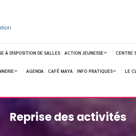
SE À DISPOSITION DE SALLES
ACTION JEUNESSE
CENTRE 
NNERIE
AGENDA
CAFÉ MAYA
INFO PRATIQUES
LE C
Reprise des activités