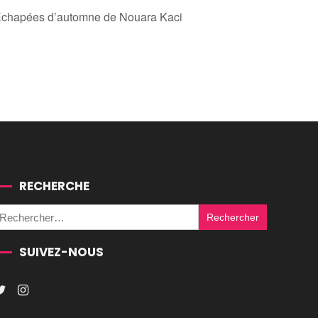
Echapées d’automne de Nouara Kaci
RECHERCHE
Rechercher :
SUIVEZ-NOUS