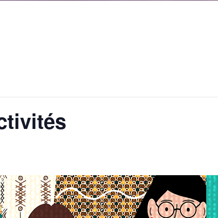
tivités