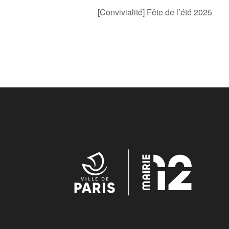
[Convivialité] Fête de l’été 2025