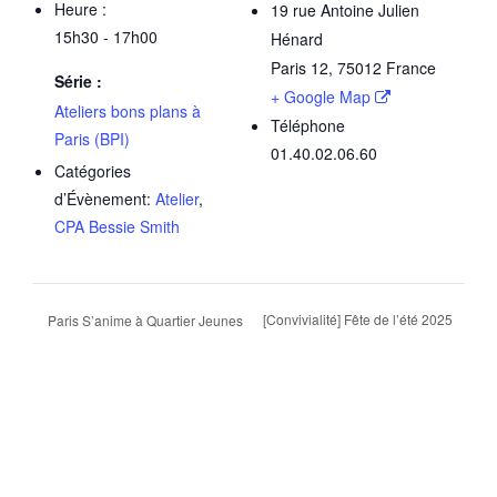
Heure :
19 rue Antoine Julien
15h30 - 17h00
Hénard
Paris 12
,
75012
France
Série :
+ Google Map
Ateliers bons plans à
Téléphone
Paris (BPI)
01.40.02.06.60
Catégories
d’Évènement:
Atelier
,
CPA Bessie Smith
[Convivialité] Fête de l’été 2025
Paris S’anime à Quartier Jeunes