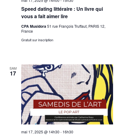
mai 17, 2025 @ 14h00
-
15h30
Speed dating littéraire : Un livre qui
vous a fait aimer lire
CPA Musidora
51 rue François Truffaut, PARIS 12,
France
Gratuit sur inscription
SAM
17
mai 17, 2025 @ 14h30
-
16h30