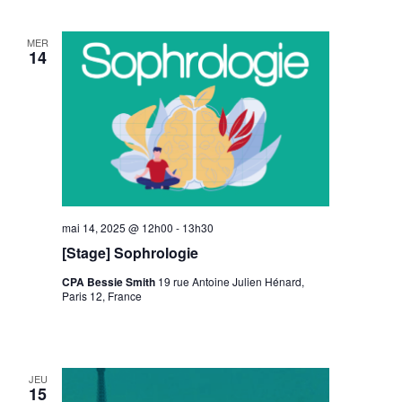
MER
14
mai 14, 2025 @ 12h00
-
13h30
[Stage] Sophrologie
CPA Bessie Smith
19 rue Antoine Julien Hénard,
Paris 12, France
JEU
15