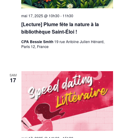
mai 17, 2025 @ 10h30
-
11h30
[Lecture] Plume fête la nature à la
bibliothèque Saint-Éloi !
CPA Bessie Smith
19 rue Antoine Julien Hénard,
Paris 12, France
SAM
17