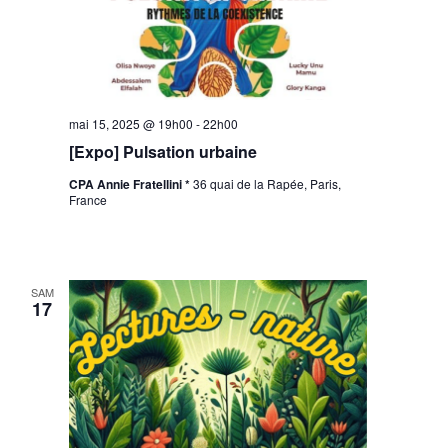
mai 15, 2025 @ 19h00
-
22h00
[Expo] Pulsation urbaine
CPA Annie Fratellini *
36 quai de la Rapée, Paris,
France
SAM
17