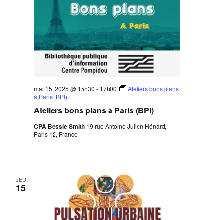
mai 15, 2025 @ 15h30
-
17h00
Ateliers bons plans
à Paris (BPI)
Ateliers bons plans à Paris (BPI)
CPA Bessie Smith
19 rue Antoine Julien Hénard,
Paris 12, France
JEU
15