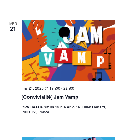
MER
21
mai 21, 2025 @ 19h30
-
22h00
[Convivialité] Jam Vamp
CPA Bessie Smith
19 rue Antoine Julien Hénard,
Paris 12, France