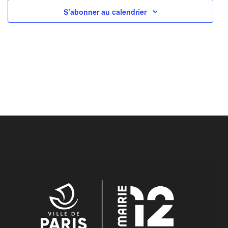
S’abonner au calendrier