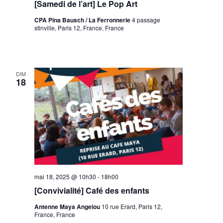
[Samedi de l’art] Le Pop Art
CPA Pina Bausch / La Ferronnerie
4 passage
stinville, Paris 12, France, France
DIM
18
mai 18, 2025 @ 10h30
-
18h00
[Convivialité] Café des enfants
Antenne Maya Angelou
10 rue Erard, Paris 12,
France, France