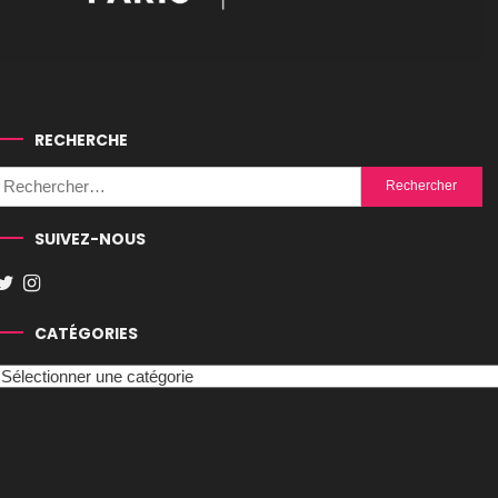
RECHERCHE
Rechercher :
SUIVEZ-NOUS
CATÉGORIES
Catégories