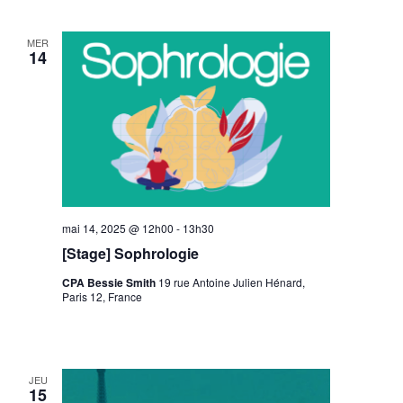
MER
14
mai 14, 2025 @ 12h00
-
13h30
[Stage] Sophrologie
CPA Bessie Smith
19 rue Antoine Julien Hénard,
Paris 12, France
JEU
15