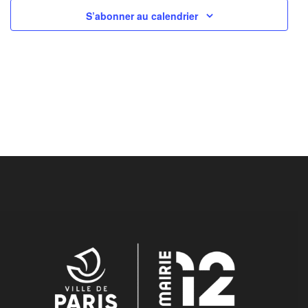
S’abonner au calendrier