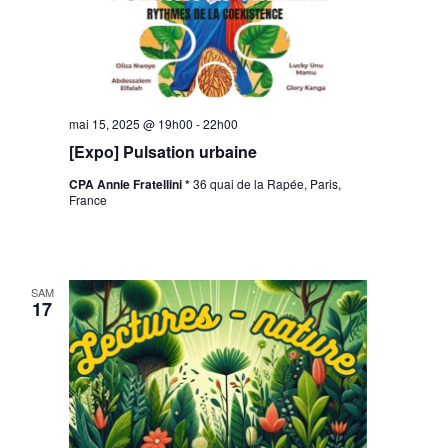
mai 15, 2025 @ 19h00
-
22h00
[Expo] Pulsation urbaine
CPA Annie Fratellini *
36 quai de la Rapée, Paris,
France
SAM
17