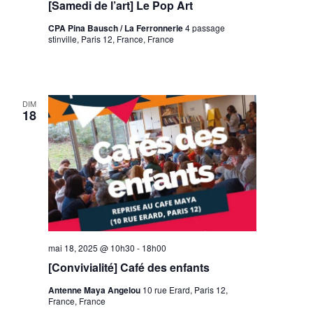
[Samedi de l’art] Le Pop Art
CPA Pina Bausch / La Ferronnerie
4 passage
stinville, Paris 12, France, France
DIM
18
mai 18, 2025 @ 10h30
-
18h00
[Convivialité] Café des enfants
Antenne Maya Angelou
10 rue Erard, Paris 12,
France, France