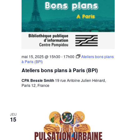
mai 15, 2025 @ 15h30
-
17h00
Ateliers bons plans
à Paris (BPI)
Ateliers bons plans à Paris (BPI)
CPA Bessie Smith
19 rue Antoine Julien Hénard,
Paris 12, France
JEU
15