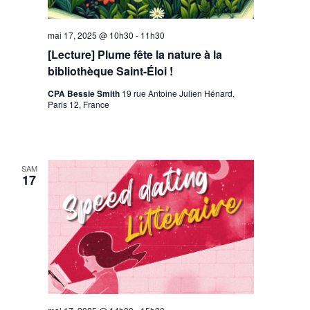
mai 17, 2025 @ 10h30
-
11h30
[Lecture] Plume fête la nature à la
bibliothèque Saint-Éloi !
CPA Bessie Smith
19 rue Antoine Julien Hénard,
Paris 12, France
SAM
17