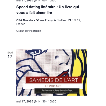
mai 17, 2025 @ 14h00
-
15h30
Speed dating littéraire : Un livre qui
vous a fait aimer lire
CPA Musidora
51 rue François Truffaut, PARIS 12,
France
Gratuit sur inscription
SAM
17
mai 17, 2025 @ 14h30
-
16h30