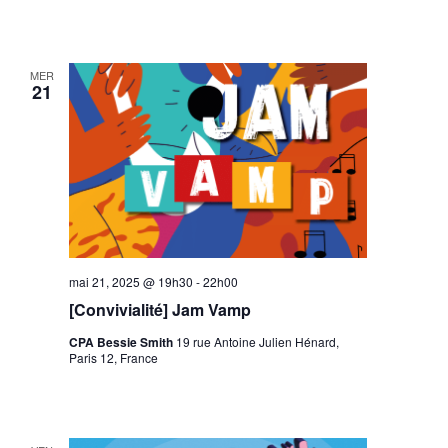
MER
21
mai 21, 2025 @ 19h30
-
22h00
[Convivialité] Jam Vamp
CPA Bessie Smith
19 rue Antoine Julien Hénard,
Paris 12, France