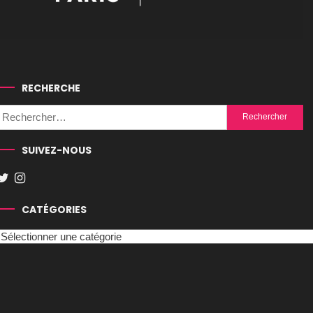
RECHERCHE
Rechercher :
SUIVEZ-NOUS
CATÉGORIES
Catégories