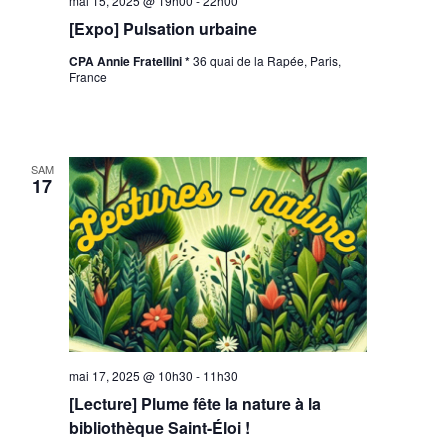
mai 15, 2025 @ 19h00
-
22h00
[Expo] Pulsation urbaine
CPA Annie Fratellini *
36 quai de la Rapée, Paris,
France
SAM
17
mai 17, 2025 @ 10h30
-
11h30
[Lecture] Plume fête la nature à la
bibliothèque Saint-Éloi !