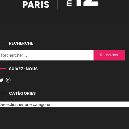
RECHERCHE
Rechercher :
SUIVEZ-NOUS
CATÉGORIES
Catégories