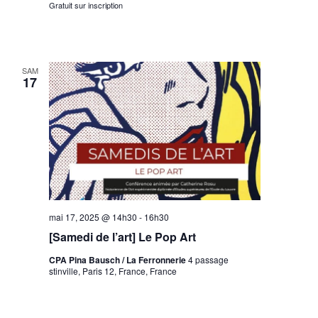
Gratuit sur inscription
SAM
17
mai 17, 2025 @ 14h30
-
16h30
[Samedi de l’art] Le Pop Art
CPA Pina Bausch / La Ferronnerie
4 passage
stinville, Paris 12, France, France