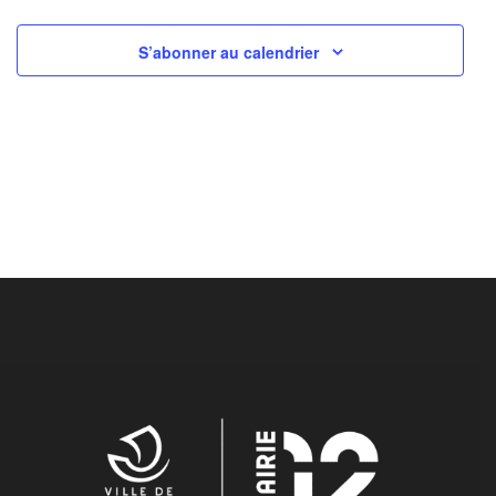
S’abonner au calendrier