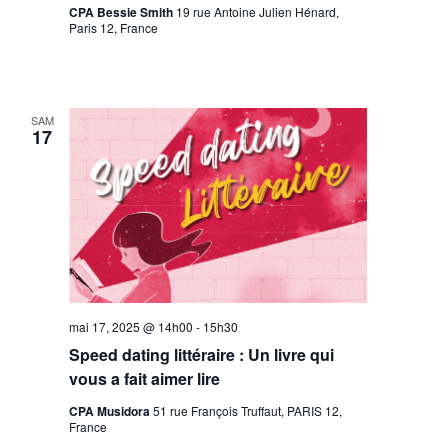
CPA Bessie Smith
19 rue Antoine Julien Hénard,
Paris 12, France
SAM
17
mai 17, 2025 @ 14h00
-
15h30
Speed dating littéraire : Un livre qui
vous a fait aimer lire
CPA Musidora
51 rue François Truffaut, PARIS 12,
France