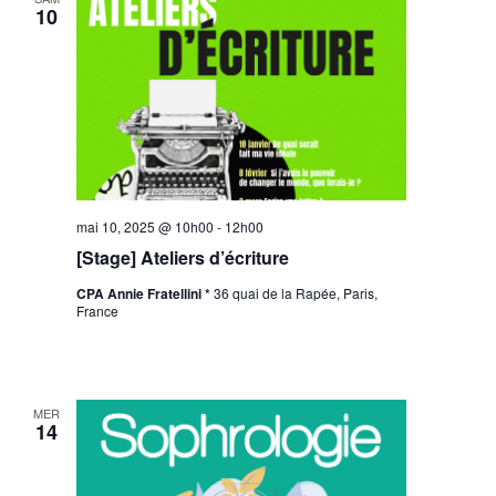
10
mai 10, 2025 @ 10h00
-
12h00
[Stage] Ateliers d’écriture
CPA Annie Fratellini *
36 quai de la Rapée, Paris,
France
MER
14