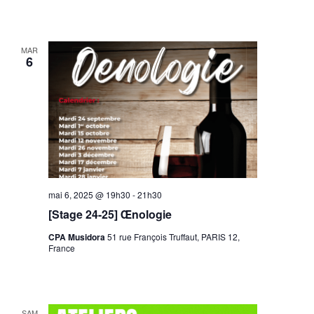
MAR
6
mai 6, 2025 @ 19h30
-
21h30
[Stage 24-25] Œnologie
CPA Musidora
51 rue François Truffaut, PARIS 12,
France
SAM