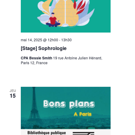
mai 14, 2025 @ 12h00
-
13h30
[Stage] Sophrologie
CPA Bessie Smith
19 rue Antoine Julien Hénard,
Paris 12, France
JEU
15