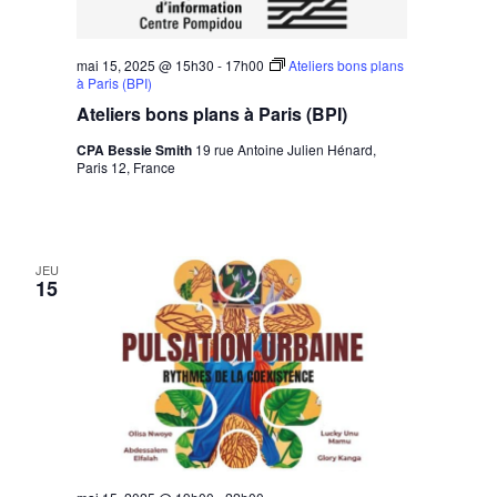
mai 15, 2025 @ 15h30
-
17h00
Ateliers bons plans
à Paris (BPI)
Ateliers bons plans à Paris (BPI)
CPA Bessie Smith
19 rue Antoine Julien Hénard,
Paris 12, France
JEU
15