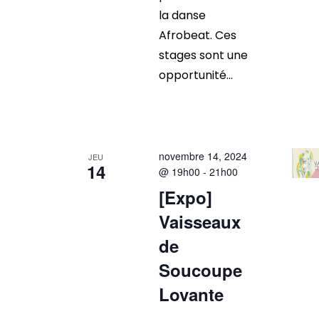
la danse
Afrobeat. Ces
stages sont une
opportunité...
novembre 14, 2024
JEU
14
@ 19h00
-
21h00
[Expo]
Vaisseaux
de
Soucoupe
Lovante