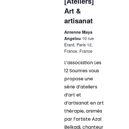
[Ateliers]
Art &
artisanat
Antenne Maya
Angelou
10 rue
Erard, Paris 12,
France, France
L’association Les
12 Sourires vous
propose une
série d’ateliers
d’art et
d’artisanat en art
thérapie, animés
par l’artiste Azal
Belkadi, chanteur