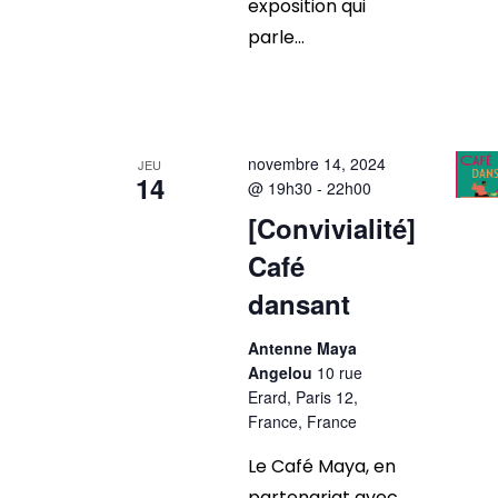
exposition qui
parle...
novembre 14, 2024
JEU
14
@ 19h30
-
22h00
[Convivialité]
Café
dansant
Antenne Maya
Angelou
10 rue
Erard, Paris 12,
France, France
Le Café Maya, en
partenariat avec