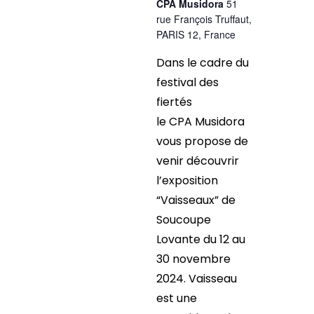
CPA Musidora
51
rue François Truffaut,
PARIS 12, France
Dans le cadre du
festival des
fiertés
le CPA Musidora
vous propose de
venir découvrir
l’exposition
“Vaisseaux” de
Soucoupe
Lovante du 12 au
30 novembre
2024. Vaisseau
est une