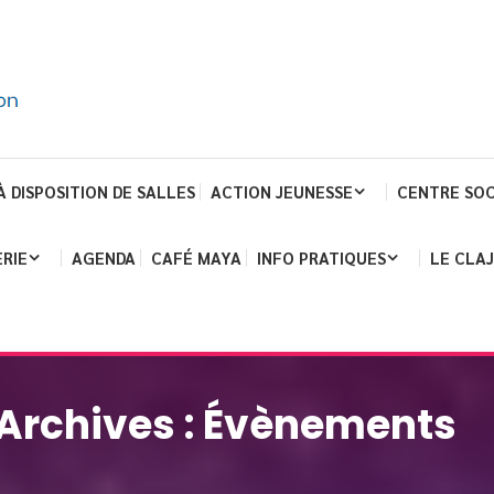
À DISPOSITION DE SALLES
ACTION JEUNESSE
CENTRE SOC
RIE
AGENDA
CAFÉ MAYA
INFO PRATIQUES
LE CLA
Archives :
Évènements