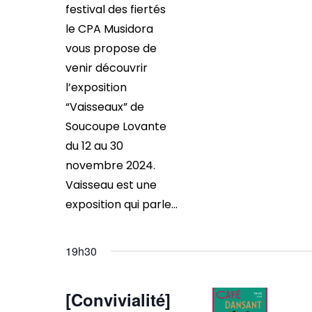
festival des fiertés
le CPA Musidora
vous propose de
venir découvrir
l’exposition
“Vaisseaux” de
Soucoupe Lovante
du 12 au 30
novembre 2024.
Vaisseau est une
exposition qui parle...
19h30
[Convivialité]