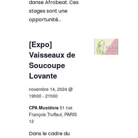
danse Afrobeat. Ces
stages sont une
opportunité...
[Expo]
Vaisseaux de
Soucoupe
Lovante
novembre 14, 2024 @
19h00
-
21h00
CPA Musidora
51 rue
François Truffaut, PARIS
12
Dans le cadre du