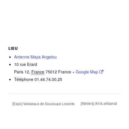
LIEU
Antenne Maya Angelou
10 rue Erard
Paris 12
,
France
75012
France
+ Google Map
Téléphone
01.44.74.00.25
[Ateliers] Art & artisanat
[Expo] Vaisseaux de Soucoupe Lovante