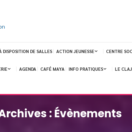
À DISPOSITION DE SALLES
ACTION JEUNESSE
CENTRE SOC
RIE
AGENDA
CAFÉ MAYA
INFO PRATIQUES
LE CLA
Archives :
Évènements