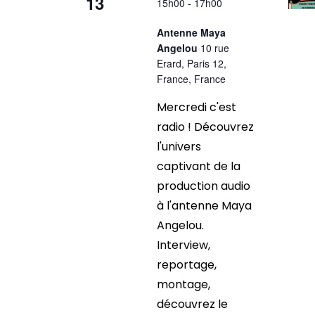
13
15h00
-
17h00
Antenne Maya
Angelou
10 rue
Erard, Paris 12,
France, France
Mercredi c'est
radio ! Découvrez
l'univers
captivant de la
production audio
à l'antenne Maya
Angelou.
Interview,
reportage,
montage,
découvrez le