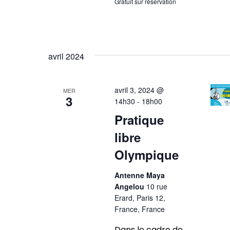
Gratuit sur réservation
avril 2024
avril 3, 2024 @
MER
3
14h30
-
18h00
Pratique
libre
Olympique
Antenne Maya
Angelou
10 rue
Erard, Paris 12,
France, France
Dans le cadre de