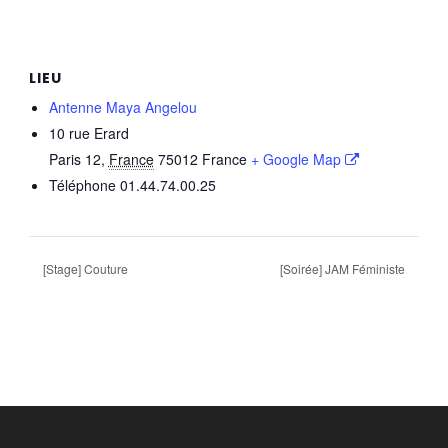
LIEU
Antenne Maya Angelou
10 rue Erard
Paris 12
,
France
75012
France
+ Google Map
Téléphone
01.44.74.00.25
[Stage] Couture
[Soirée] JAM Féministe