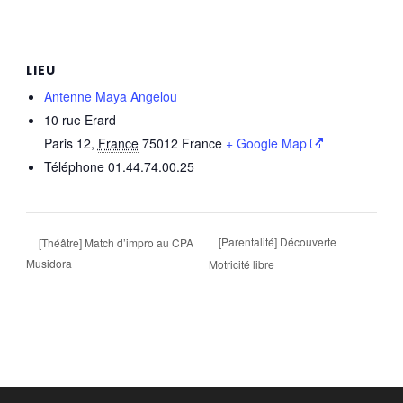
LIEU
Antenne Maya Angelou
10 rue Erard
Paris 12
,
France
75012
France
+ Google Map
Téléphone
01.44.74.00.25
[Parentalité] Découverte
[Théâtre] Match d’impro au CPA
Musidora
Motricité libre