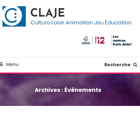
kip
anneau de gestion des cookies
o
ontent
Culture Loisir Animation Jeu Education
Claje
Menu
Recherche
Archives :
Évènements