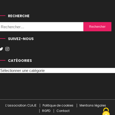
RECHERCHE
Rechercher :
SUIVEZ-NOUS
CATÉGORIES
Catégories
L’association CLAJE
Politique de cookies
Mentions légales
RGPD
Contact