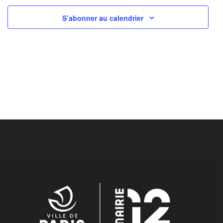
S’abonner au calendrier