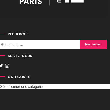
RECHERCHE
Rechercher :
SUIVEZ-NOUS
CATÉGORIES
Catégories