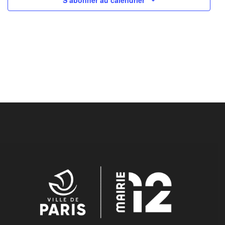
S’abonner au calendrier