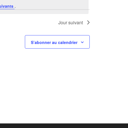
uivants
.
Jour suivant
S’abonner au calendrier