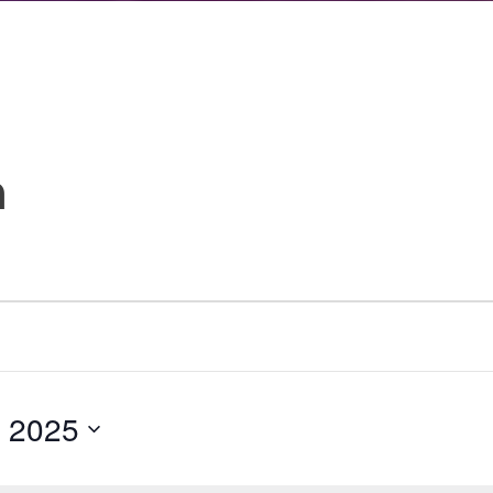
h
, 2025