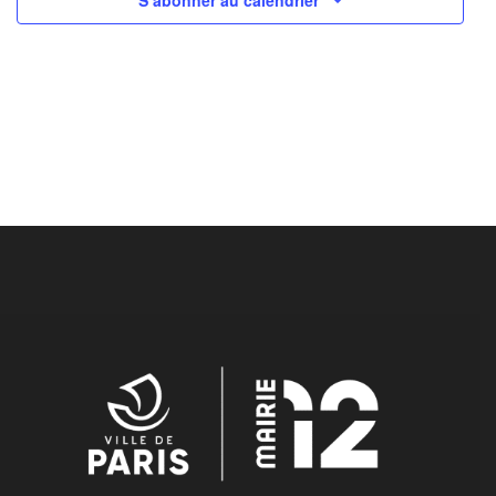
S’abonner au calendrier