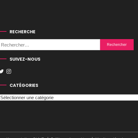
RECHERCHE
Rechercher :
SUIVEZ-NOUS
CATÉGORIES
Catégories