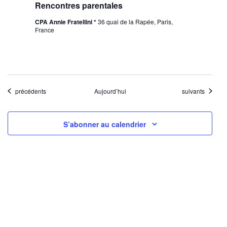
Rencontres parentales
CPA Annie Fratellini *
36 quai de la Rapée, Paris,
France
Évènements
Évènements
précédents
Aujourd’hui
suivants
S’abonner au calendrier