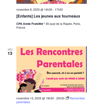
novembre 8, 2025 @ 14h30
-
17h00
[Enfants] Les jeunes aux fourneaux
CPA Annie Fratellini *
36 quai de la Rapée, Paris,
France
JEU
13
novembre 13, 2025 @ 19h30
-
20h30
Rencontres
parentales