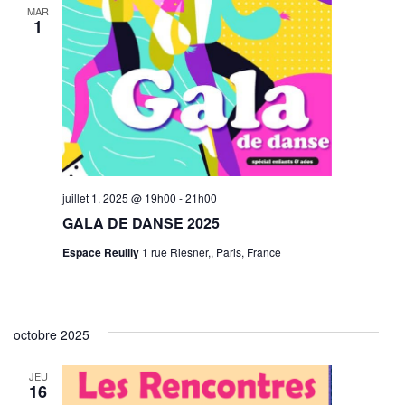
MAR
1
juillet 1, 2025 @ 19h00
-
21h00
GALA DE DANSE 2025
Espace Reuilly
1 rue Riesner,, Paris, France
octobre 2025
JEU
16