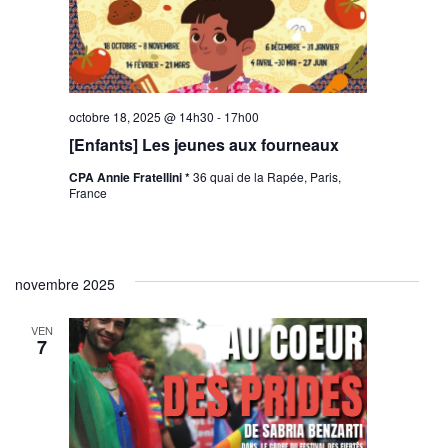
octobre 18, 2025 @ 14h30
-
17h00
[Enfants] Les jeunes aux fourneaux
CPA Annie Fratellini *
36 quai de la Rapée, Paris,
France
novembre 2025
VEN
7