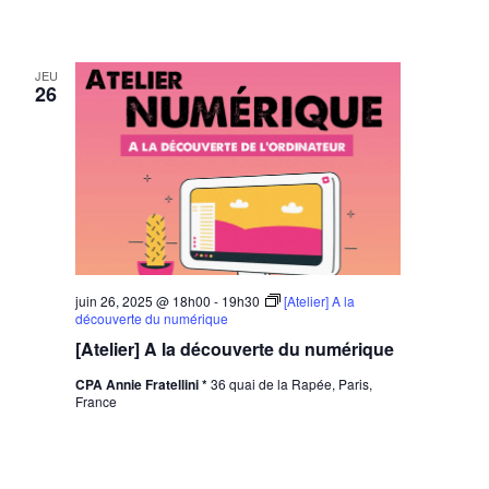
JEU
26
juin 26, 2025 @ 18h00
-
19h30
[Atelier] A la
découverte du numérique
[Atelier] A la découverte du numérique
CPA Annie Fratellini *
36 quai de la Rapée, Paris,
France