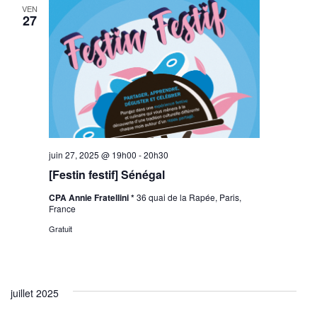
VEN
27
juin 27, 2025 @ 19h00
-
20h30
[Festin festif] Sénégal
CPA Annie Fratellini *
36 quai de la Rapée, Paris,
France
Gratuit
juillet 2025