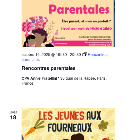
octobre 16, 2025 @ 19h30
-
20h30
Rencontres
parentales
Rencontres parentales
CPA Annie Fratellini *
36 quai de la Rapée, Paris,
France
SAM
18