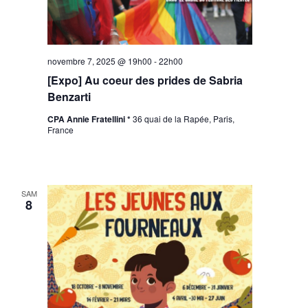
novembre 7, 2025 @ 19h00
-
22h00
[Expo] Au coeur des prides de Sabria
Benzarti
CPA Annie Fratellini *
36 quai de la Rapée, Paris,
France
SAM
8