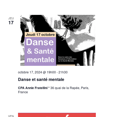
JEU
17
octobre 17, 2024 @ 19h00
-
21h30
Danse et santé mentale
CPA Annie Fratellini *
36 quai de la Rapée, Paris,
France
VEN