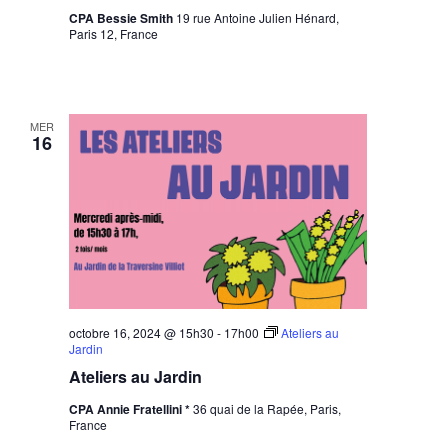
CPA Bessie Smith
19 rue Antoine Julien Hénard,
Paris 12, France
MER
16
octobre 16, 2024 @ 15h30
-
17h00
Ateliers au
Jardin
Ateliers au Jardin
CPA Annie Fratellini *
36 quai de la Rapée, Paris,
France