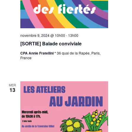
novembre 9, 2024 @ 10h00
-
13h00
[SORTIE] Balade conviviale
CPA Annie Fratellini *
36 quai de la Rapée, Paris,
France
MER
13