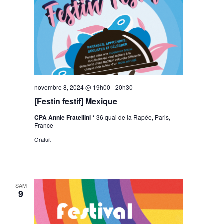
novembre 8, 2024 @ 19h00
-
20h30
[Festin festif] Mexique
CPA Annie Fratellini *
36 quai de la Rapée, Paris,
France
Gratuit
SAM
9