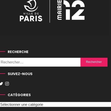
RECHERCHE
Rechercher :
SUIVEZ-NOUS
CATÉGORIES
Catégories