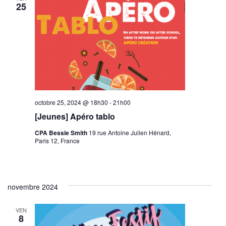
25
octobre 25, 2024 @ 18h30
-
21h00
[Jeunes] Apéro tablo
CPA Bessie Smith
19 rue Antoine Julien Hénard,
Paris 12, France
novembre 2024
VEN
8