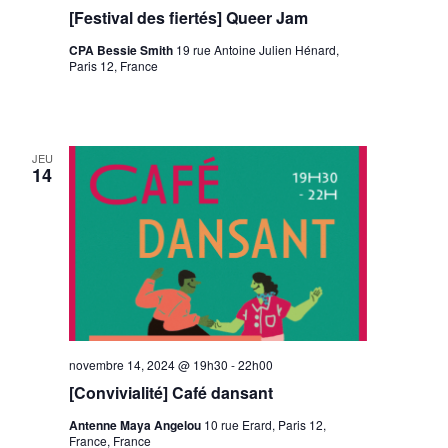
[Festival des fiertés] Queer Jam
CPA Bessie Smith
19 rue Antoine Julien Hénard,
Paris 12, France
JEU
14
novembre 14, 2024 @ 19h30
-
22h00
[Convivialité] Café dansant
Antenne Maya Angelou
10 rue Erard, Paris 12,
France, France