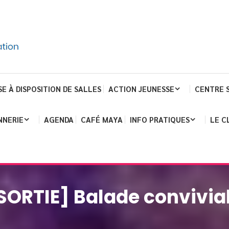
SE À DISPOSITION DE SALLES
ACTION JEUNESSE
CENTRE 
NNERIE
AGENDA
CAFÉ MAYA
INFO PRATIQUES
LE C
SORTIE] Balade convivia