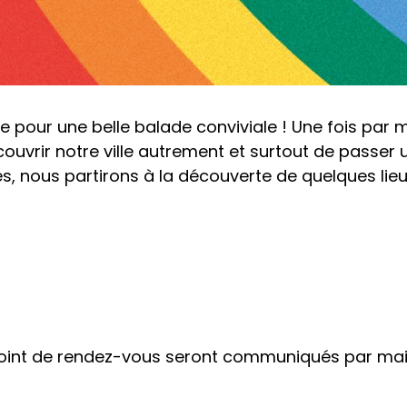
ur une belle balade conviviale ! Une fois par moi
couvrir notre ville autrement et surtout de pass
tés, nous partirons à la découverte de quelques lie
point de rendez-vous seront communiqués par mail/