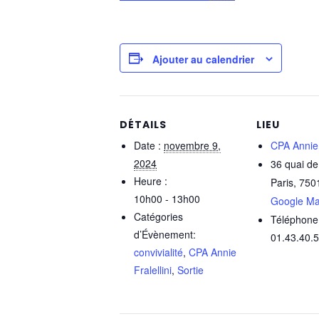
Ajouter au calendrier
DÉTAILS
LIEU
Date :
novembre 9,
CPA Annie F
2024
36 quai de
Heure :
Paris
,
750
10h00 - 13h00
Google M
Catégories
Téléphone
d’Évènement:
01.43.40.
convivialité
,
CPA Annie
Fralellini
,
Sortie