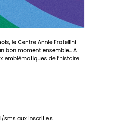
s, le Centre Annie Fratellini
er un bon moment ensemble… A
ux emblématiques de l’histoire
sms aux inscrit.e.s