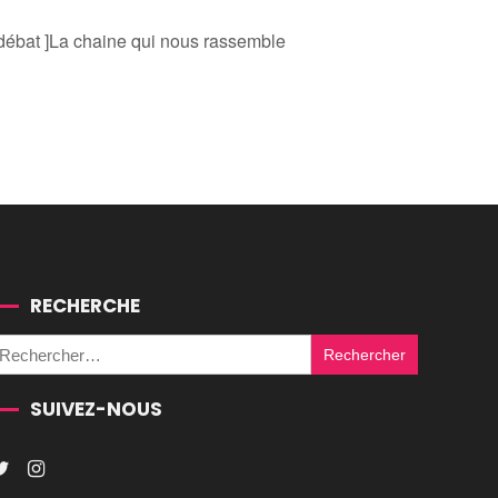
 débat ]La chaine qui nous rassemble
RECHERCHE
Rechercher :
SUIVEZ-NOUS