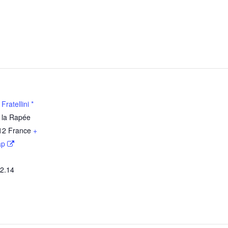
ratellini *
 la Rapée
12
France
+
ap
52.14