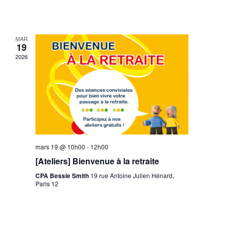
MAR
19
2026
mars 19 @ 10h00
-
12h00
[Ateliers] Bienvenue à la retraite
CPA Bessie Smith
19 rue Antoine Julien Hénard,
Paris 12