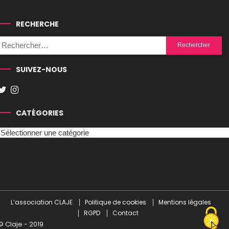
RECHERCHE
Rechercher :
SUIVEZ-NOUS
CATÉGORIES
Catégories
L’association CLAJE
Politique de cookies
Mentions légales
RGPD
Contact
© Claje - 2019