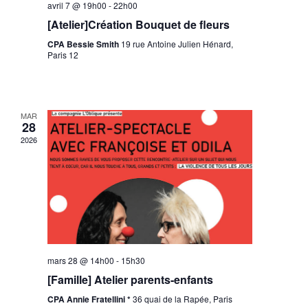
avril 7 @ 19h00
-
22h00
[Atelier]Création Bouquet de fleurs
CPA Bessie Smith
19 rue Antoine Julien Hénard,
Paris 12
MAR
28
2026
mars 28 @ 14h00
-
15h30
[Famille] Atelier parents-enfants
CPA Annie Fratellini *
36 quai de la Rapée, Paris