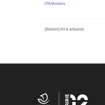
CPA Musidora
[Ateliers] Art & artisanat