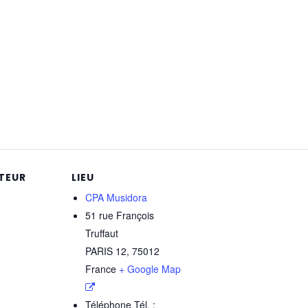
TEUR
LIEU
CPA Musidora
51 rue François
Truffaut
PARIS 12
,
75012
France
+ Google Map
Téléphone
Tél. :