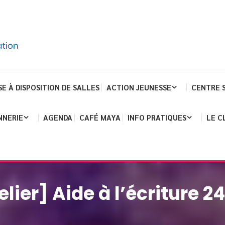
SE À DISPOSITION DE SALLES
ACTION JEUNESSE
CENTRE 
NNERIE
AGENDA
CAFÉ MAYA
INFO PRATIQUES
LE C
elier] Aide à l’écriture 2