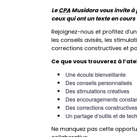
Le
CPA
Musidora vous invite à pa
ceux qui ont un texte en cours
Rejoignez-nous et profitez d’un
les conseils avisés, les stimul
corrections constructives et par
Ce que vous trouverez à l’atel
Une écoute bienveillante
Des conseils personnalisés
Des stimulations créatives
Des encouragements consta
Des corrections constructive
Un partage d’outils et de tec
Ne manquez pas cette opportun