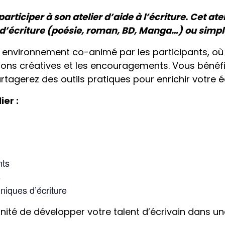
rticiper à son atelier d’aide à l’écriture. Cet atel
 d’écriture (poésie, roman, BD, Manga…) ou simpl
 environnement co-animé par les participants, où r
ations créatives et les encouragements. Vous béné
tagerez des outils pratiques pour enrichir votre éc
ier :
nts
s
hniques d’écriture
ité de développer votre talent d’écrivain dans u