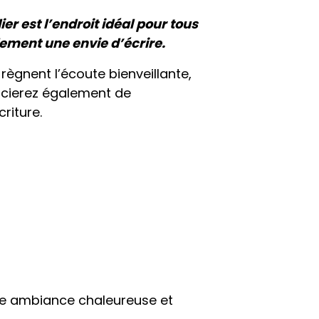
ier est l’endroit idéal pour tous
ement une envie d’écrire.
ègnent l’écoute bienveillante,
ficierez également de
riture.
ne ambiance chaleureuse et